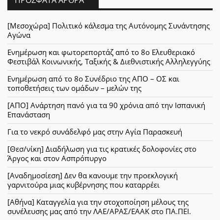
[Μεσοχώρα] Πολιτικό κάλεσμα της Αυτόνομης Συνάντησης
Αγώνα
Ενημέρωση και φωτορεπορτάζ από το 8ο Ελευθεριακό
Φεστιβάλ Κοινωνικής, Ταξικής & Διεθνιστικής Αλληλεγγύης
Ενημέρωση από το 8ο Συνέδριο της ΑΠΟ – ΟΣ και
τοποθετήσεις των ομάδων – μελών της
[ΑΠΟ] Ανάρτηση πανό για τα 90 χρόνια από την Ισπανική
Επανάσταση
Για το νεκρό συνάδελφό μας στην Αγία Παρασκευή
[Θεσ/νίκη] Διαδήλωση για τις κρατικές δολοφονίες στο
Άργος και στον Ασπρόπυργο
[Αναδημοσίεση] Δεν θα κανουμε την προεκλογική
γαρνιτούρα μιας κυβέρνησης που καταρρέει
[Αθήνα] Καταγγελία για την στοχοποίηση μέλους της
συνέλευσης μας από την ΛΑΕ/ΑΡΑΣ/ΕΑΑΚ στο ΠΑ.ΠΕΙ.