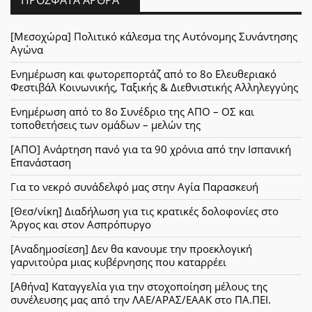
[Μεσοχώρα] Πολιτικό κάλεσμα της Αυτόνομης Συνάντησης
Αγώνα
Ενημέρωση και φωτορεπορτάζ από το 8ο Ελευθεριακό
Φεστιβάλ Κοινωνικής, Ταξικής & Διεθνιστικής Αλληλεγγύης
Ενημέρωση από το 8ο Συνέδριο της ΑΠΟ – ΟΣ και
τοποθετήσεις των ομάδων – μελών της
[ΑΠΟ] Ανάρτηση πανό για τα 90 χρόνια από την Ισπανική
Επανάσταση
Για το νεκρό συνάδελφό μας στην Αγία Παρασκευή
[Θεσ/νίκη] Διαδήλωση για τις κρατικές δολοφονίες στο
Άργος και στον Ασπρόπυργο
[Αναδημοσίεση] Δεν θα κανουμε την προεκλογική
γαρνιτούρα μιας κυβέρνησης που καταρρέει
[Αθήνα] Καταγγελία για την στοχοποίηση μέλους της
συνέλευσης μας από την ΛΑΕ/ΑΡΑΣ/ΕΑΑΚ στο ΠΑ.ΠΕΙ.