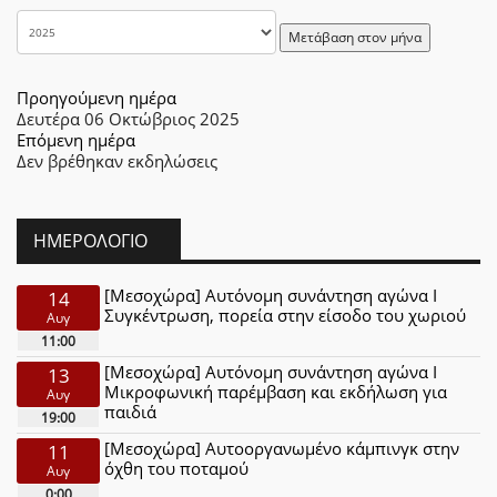
Μετάβαση στον μήνα
Προηγούμενη ημέρα
Δευτέρα 06 Οκτώβριος 2025
Επόμενη ημέρα
Δεν βρέθηκαν εκδηλώσεις
ΗΜΕΡΟΛΌΓΙΟ
[Μεσοχώρα] Αυτόνομη συνάντηση αγώνα Ι
14
Συγκέντρωση, πορεία στην είσοδο του χωριού
Αυγ
11:00
[Μεσοχώρα] Αυτόνομη συνάντηση αγώνα Ι
13
Μικροφωνική παρέμβαση και εκδήλωση για
Αυγ
παιδιά
19:00
[Μεσοχώρα] Αυτοοργανωμένο κάμπινγκ στην
11
όχθη του ποταμού
Αυγ
0:00