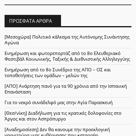
ΠΡΌΣΦΑΤΑ ΆΡΘΡΑ
[Μεσοχώρα] Πολιτικό κάλεσμα της Αυτόνομης Συνάντησης
Αγώνα
Ενημέρωση και φωτορεπορτάζ από το 8ο Ελευθεριακό
Φεστιβάλ Κοινωνικής, Ταξικής & Διεθνιστικής Αλληλεγγύης
Ενημέρωση από το 8ο Συνέδριο της ΑΠΟ – ΟΣ και
τοποθετήσεις των ομάδων – μελών της
[ΑΠΟ] Ανάρτηση πανό για τα 90 χρόνια από την Ισπανική
Επανάσταση
Για το νεκρό συνάδελφό μας στην Αγία Παρασκευή
[Θεσ/νίκη] Διαδήλωση για τις κρατικές δολοφονίες στο
Άργος και στον Ασπρόπυργο
[Αναδημοσίεση] Δεν θα κανουμε την προεκλογική
γαρνιτούρα μιας κυβέρνησης που καταρρέει