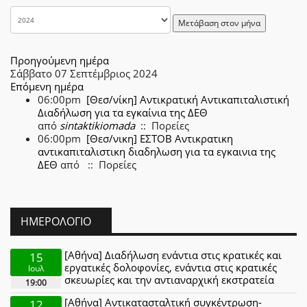
Μετάβαση στον μήνα
Προηγούμενη ημέρα
Σάββατο 07 Σεπτέμβριος 2024
Επόμενη ημέρα
06:00pm
[Θεσ/νίκη] Αντικρατική Αντικαπιταλιστική
Διαδήλωση για τα εγκαίνια της ΔΕΘ
από
sintaktikiomada
:: Πορείες
06:00pm
[Θεσ/νικη] ΕΣΤΟΒ Αντικρατικη
αντικαπιταλιστικη διαδηλωση για τα εγκαινια της
ΔΕΘ
από
:: Πορείες
ΗΜΕΡΟΛΌΓΙΟ
[Αθήνα] Διαδήλωση ενάντια στις κρατικές και
15
εργατικές δολοφονίες, ενάντια στις κρατικές
Ιουλ
σκευωρίες και την αντιαναρχική εκστρατεία
19:00
[Αθήνα] Αντικατασταλτική συγκέντρωση-
12