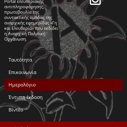
Portal ελευθεριακής
αντιπληροφόρησης,
πρωτοβουλία της
συντακτικής ομάδας της
αναρχικής εφημερίδας «Γη
και Ελευθερία» που εκδίδει
η
Αναρχική Πολιτική
Οργάνωση
.
Ταυτότητα
Επικοινωνία
Ημερολόγιο
Έντυπη έκδοση
Βίντεο