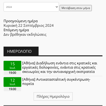
Μετάβαση στον μήνα
Προηγούμενη ημέρα
Κυριακή 22 Σεπτέμβριος 2024
Επόμενη ημέρα
Δεν βρέθηκαν εκδηλώσεις
ΗΜΕΡΟΛΌΓΙΟ
[Αθήνα] Διαδήλωση ενάντια στις κρατικές και
15
εργατικές δολοφονίες, ενάντια στις κρατικές
Ιουλ
σκευωρίες και την αντιαναρχική εκστρατεία
19:00
[Αθήνα] Αντικατασταλτική συγκέντρωση-
12
πορεία
Ιουλ
19:00
Πλήρες Ημερολόγιο