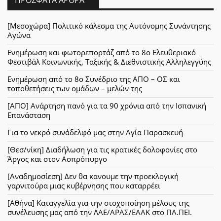
[Μεσοχώρα] Πολιτικό κάλεσμα της Αυτόνομης Συνάντησης
Αγώνα
Ενημέρωση και φωτορεπορτάζ από το 8ο Ελευθεριακό
Φεστιβάλ Κοινωνικής, Ταξικής & Διεθνιστικής Αλληλεγγύης
Ενημέρωση από το 8ο Συνέδριο της ΑΠΟ – ΟΣ και
τοποθετήσεις των ομάδων – μελών της
[ΑΠΟ] Ανάρτηση πανό για τα 90 χρόνια από την Ισπανική
Επανάσταση
Για το νεκρό συνάδελφό μας στην Αγία Παρασκευή
[Θεσ/νίκη] Διαδήλωση για τις κρατικές δολοφονίες στο
Άργος και στον Ασπρόπυργο
[Αναδημοσίεση] Δεν θα κανουμε την προεκλογική
γαρνιτούρα μιας κυβέρνησης που καταρρέει
[Αθήνα] Καταγγελία για την στοχοποίηση μέλους της
συνέλευσης μας από την ΛΑΕ/ΑΡΑΣ/ΕΑΑΚ στο ΠΑ.ΠΕΙ.