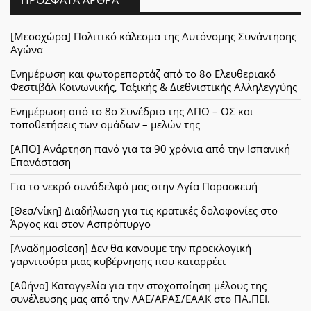
[Μεσοχώρα] Πολιτικό κάλεσμα της Αυτόνομης Συνάντησης
Αγώνα
Ενημέρωση και φωτορεπορτάζ από το 8ο Ελευθεριακό
Φεστιβάλ Κοινωνικής, Ταξικής & Διεθνιστικής Αλληλεγγύης
Ενημέρωση από το 8ο Συνέδριο της ΑΠΟ – ΟΣ και
τοποθετήσεις των ομάδων – μελών της
[ΑΠΟ] Ανάρτηση πανό για τα 90 χρόνια από την Ισπανική
Επανάσταση
Για το νεκρό συνάδελφό μας στην Αγία Παρασκευή
[Θεσ/νίκη] Διαδήλωση για τις κρατικές δολοφονίες στο
Άργος και στον Ασπρόπυργο
[Αναδημοσίεση] Δεν θα κανουμε την προεκλογική
γαρνιτούρα μιας κυβέρνησης που καταρρέει
[Αθήνα] Καταγγελία για την στοχοποίηση μέλους της
συνέλευσης μας από την ΛΑΕ/ΑΡΑΣ/ΕΑΑΚ στο ΠΑ.ΠΕΙ.