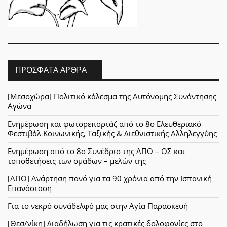
ΠΡΌΣΦΑΤΑ ΆΡΘΡΑ
[Μεσοχώρα] Πολιτικό κάλεσμα της Αυτόνομης Συνάντησης
Αγώνα
Ενημέρωση και φωτορεπορτάζ από το 8ο Ελευθεριακό
Φεστιβάλ Κοινωνικής, Ταξικής & Διεθνιστικής Αλληλεγγύης
Ενημέρωση από το 8ο Συνέδριο της ΑΠΟ – ΟΣ και
τοποθετήσεις των ομάδων – μελών της
[ΑΠΟ] Ανάρτηση πανό για τα 90 χρόνια από την Ισπανική
Επανάσταση
Για το νεκρό συνάδελφό μας στην Αγία Παρασκευή
[Θεσ/νίκη] Διαδήλωση για τις κρατικές δολοφονίες στο