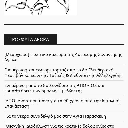
ΠΡΌΣΦΑΤΑ ΆΡΘΡΑ
[Μεσοχώρα] Πολιτικό κάλεσμα της Αυτόνομης Συνάντησης
Αγώνα
Ενημέρωση και φωτορεπορτάζ από το 8ο Ελευθεριακό
Φεστιβάλ Κοινωνικής, Ταξικής & Διεθνιστικής Αλληλεγγύης
Ενημέρωση από το 8ο Συνέδριο της ΑΠΟ – ΟΣ και
τοποθετήσεις των ομάδων – μελών της
[ΑΠΟ] Ανάρτηση πανό για τα 90 χρόνια από την Ισπανική
Επανάσταση
Για το νεκρό συνάδελφό μας στην Αγία Παρασκευή
[Θεσ/νίκη] Διαδήλωση για τις κρατικές δολοφονίες στο