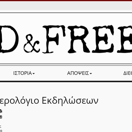
ΙΣΤΟΡΊΑ
ΑΠΌΨΕΙΣ
ΔΙ
ερολόγιο Εκδηλώσεων
ς
να