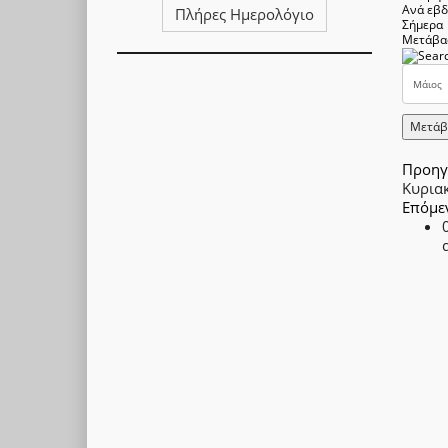
Ανά εβ
Πλήρες Ημερολόγιο
Σήμερα
Μετάβα
Μετάβ
Προηγ
Κυρια
Επόμε