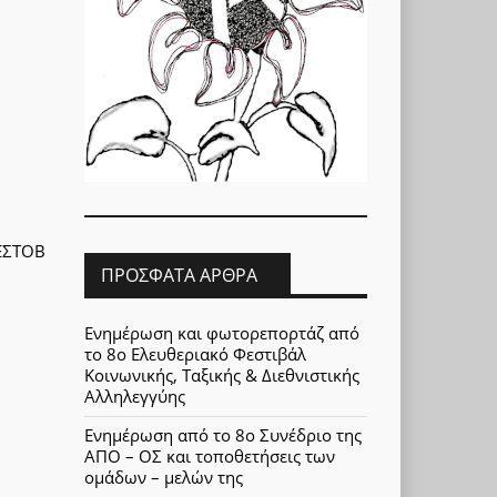
 ΕΣΤΟΒ
ΠΡΌΣΦΑΤΑ ΆΡΘΡΑ
Ενημέρωση και φωτορεπορτάζ από
το 8ο Ελευθεριακό Φεστιβάλ
Κοινωνικής, Ταξικής & Διεθνιστικής
Αλληλεγγύης
Ενημέρωση από το 8ο Συνέδριο της
ΑΠΟ – ΟΣ και τοποθετήσεις των
ομάδων – μελών της