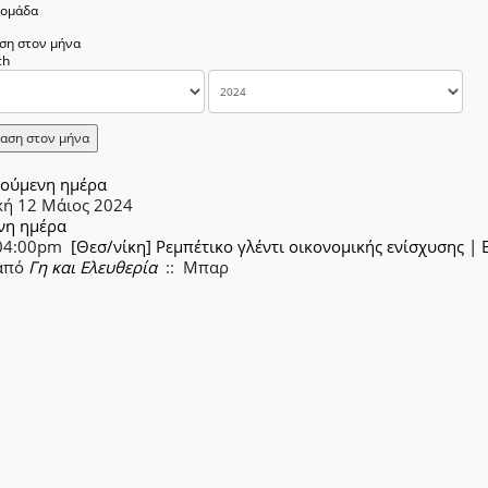
δομάδα
ση στον μήνα
αση στον μήνα
ούμενη ημέρα
κή 12 Μάιος 2024
νη ημέρα
04:00pm
[Θεσ/νίκη] Ρεμπέτικο γλέντι οικονομικής ενίσχυσης |
από
Γη και Ελευθερία
:: Μπαρ