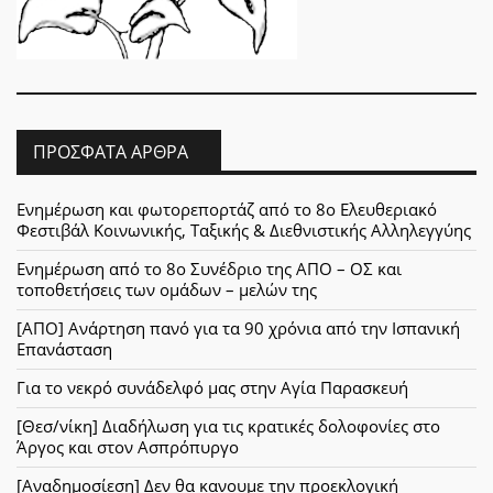
ΠΡΌΣΦΑΤΑ ΆΡΘΡΑ
Ενημέρωση και φωτορεπορτάζ από το 8ο Ελευθεριακό
Φεστιβάλ Κοινωνικής, Ταξικής & Διεθνιστικής Αλληλεγγύης
Ενημέρωση από το 8ο Συνέδριο της ΑΠΟ – ΟΣ και
τοποθετήσεις των ομάδων – μελών της
[ΑΠΟ] Ανάρτηση πανό για τα 90 χρόνια από την Ισπανική
Επανάσταση
Για το νεκρό συνάδελφό μας στην Αγία Παρασκευή
[Θεσ/νίκη] Διαδήλωση για τις κρατικές δολοφονίες στο
Άργος και στον Ασπρόπυργο
[Αναδημοσίεση] Δεν θα κανουμε την προεκλογική