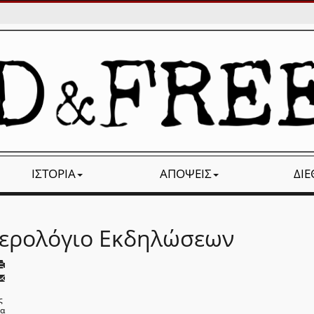
ΙΣΤΟΡΊΑ
ΑΠΌΨΕΙΣ
ΔΙ
ερολόγιο Εκδηλώσεων
ς
να