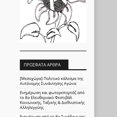
ΠΡΌΣΦΑΤΑ ΆΡΘΡΑ
[Μεσοχώρα] Πολιτικό κάλεσμα της
Αυτόνομης Συνάντησης Αγώνα
Ενημέρωση και φωτορεπορτάζ από
το 8ο Ελευθεριακό Φεστιβάλ
Κοινωνικής, Ταξικής & Διεθνιστικής
Αλληλεγγύης
Ενημέρωση από το 8ο Συνέδριο της