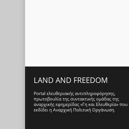
LAND AND FREEDOM
Portal ελευθεριακής αντιπληροφόρησης,
πρωτοβουλία της συντακτικής ομάδας της
αναρχικής εφημερίδας «Γη και Ελευθερία» που
εκδίδει η
Αναρχική Πολιτική Οργάνωση
.