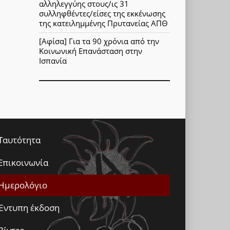
αλληλεγγύης στους/ις 31
συλληφθέντες/είσες της εκκένωσης
της κατειλημμένης Πρυτανείας ΑΠΘ
[Αφίσα] Για τα 90 χρόνια από την
Κοινωνική Επανάσταση στην
Ισπανία
Ταυτότητα
Επικοινωνία
Ημερολόγιο
Έντυπη έκδοση