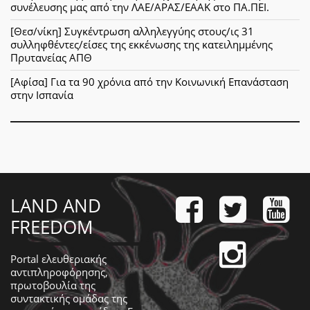
συνέλευσης μας από την ΛΑΕ/ΑΡΑΣ/ΕΑΑΚ στο ΠΑ.ΠΕΙ.
[Θεσ/νίκη] Συγκέντρωση αλληλεγγύης στους/ις 31
συλληφθέντες/είσες της εκκένωσης της κατειλημμένης
Πρυτανείας ΑΠΘ
[Αφίσα] Για τα 90 χρόνια από την Κοινωνική Επανάσταση
στην Ισπανία
LAND AND
FREEDOM
Portal ελευθεριακής
αντιπληροφόρησης,
πρωτοβουλία της
συντακτικής ομάδας της