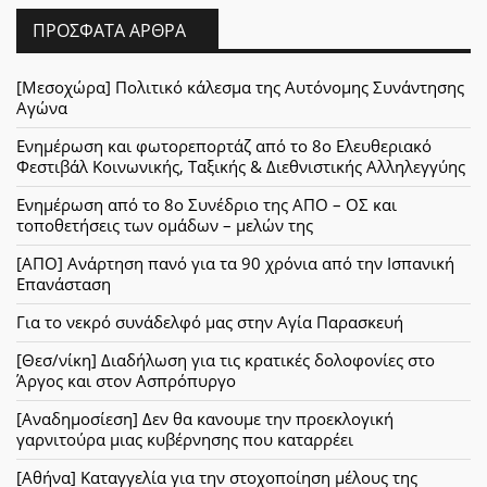
ΠΡΌΣΦΑΤΑ ΆΡΘΡΑ
[Μεσοχώρα] Πολιτικό κάλεσμα της Αυτόνομης Συνάντησης
Αγώνα
Ενημέρωση και φωτορεπορτάζ από το 8ο Ελευθεριακό
Φεστιβάλ Κοινωνικής, Ταξικής & Διεθνιστικής Αλληλεγγύης
Ενημέρωση από το 8ο Συνέδριο της ΑΠΟ – ΟΣ και
τοποθετήσεις των ομάδων – μελών της
[ΑΠΟ] Ανάρτηση πανό για τα 90 χρόνια από την Ισπανική
Επανάσταση
Για το νεκρό συνάδελφό μας στην Αγία Παρασκευή
[Θεσ/νίκη] Διαδήλωση για τις κρατικές δολοφονίες στο
Άργος και στον Ασπρόπυργο
[Αναδημοσίεση] Δεν θα κανουμε την προεκλογική
γαρνιτούρα μιας κυβέρνησης που καταρρέει
[Αθήνα] Καταγγελία για την στοχοποίηση μέλους της