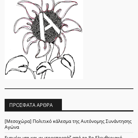
ΠΡΌΣΦΑΤΑ ΆΡΘΡΑ
[Μεσοχώρα] Πολιτικό κάλεσμα της Αυτόνομης Συνάντησης
Αγώνα
Ενημέρωση και φωτορεπορτάζ από το 8ο Ελευθεριακό