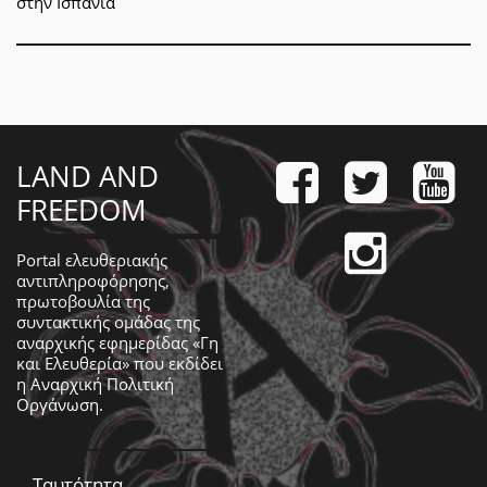
στην Ισπανία
LAND AND
FREEDOM
Portal ελευθεριακής
αντιπληροφόρησης,
πρωτοβουλία της
συντακτικής ομάδας της
αναρχικής εφημερίδας «Γη
και Ελευθερία» που εκδίδει
η
Αναρχική Πολιτική
Οργάνωση
.
Ταυτότητα