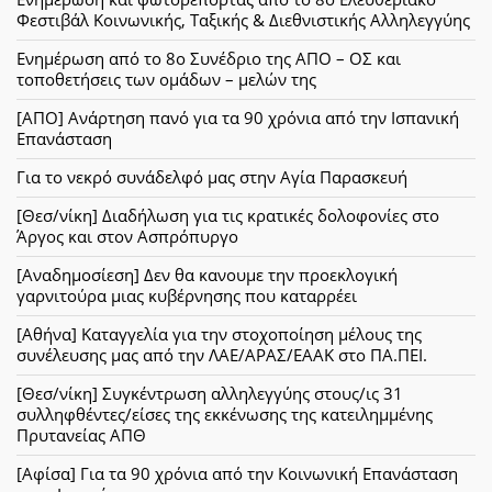
Φεστιβάλ Κοινωνικής, Ταξικής & Διεθνιστικής Αλληλεγγύης
Ενημέρωση από το 8ο Συνέδριο της ΑΠΟ – ΟΣ και
τοποθετήσεις των ομάδων – μελών της
[ΑΠΟ] Ανάρτηση πανό για τα 90 χρόνια από την Ισπανική
Επανάσταση
Για το νεκρό συνάδελφό μας στην Αγία Παρασκευή
[Θεσ/νίκη] Διαδήλωση για τις κρατικές δολοφονίες στο
Άργος και στον Ασπρόπυργο
[Αναδημοσίεση] Δεν θα κανουμε την προεκλογική
γαρνιτούρα μιας κυβέρνησης που καταρρέει
[Αθήνα] Καταγγελία για την στοχοποίηση μέλους της
συνέλευσης μας από την ΛΑΕ/ΑΡΑΣ/ΕΑΑΚ στο ΠΑ.ΠΕΙ.
[Θεσ/νίκη] Συγκέντρωση αλληλεγγύης στους/ις 31
συλληφθέντες/είσες της εκκένωσης της κατειλημμένης
Πρυτανείας ΑΠΘ
[Αφίσα] Για τα 90 χρόνια από την Κοινωνική Επανάσταση