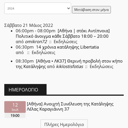
Μετάβαση στον μήνα
Σάββατο 21 Μάιος 2022
06:00pm - 08:00pm
[Αθήνα | στέκι Αντίπνοια]
Πολιτικό άνοιγμα κάθε Σάββατο 18:00 – 20:00
από
omikron72
:: Εκδηλώσεις
06:30pm
14 χρόνια κατάληψης Libertatia
από
:: Εκδηλώσεις
08:30pm
[Αθήνα • ΛΚ37] Θερινή προβολή στον κήπο
της Κατάληψης
από
kiklostisfotias
:: Εκδηλώσεις
ΗΜΕΡΟΛΌΓΙΟ
[Αθήνα] Ανοιχτή Συνέλευση της Κατάληψης
12
Λέλας Καραγιάννη 37
Ιουλ
19:00
Πλήρες Ημερολόγιο