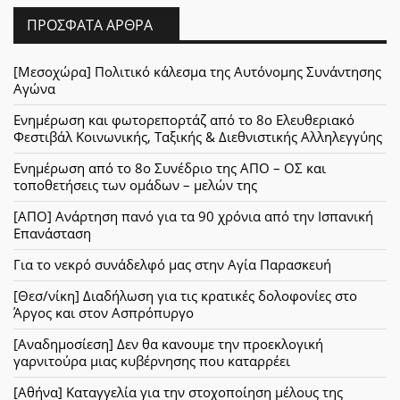
ΠΡΌΣΦΑΤΑ ΆΡΘΡΑ
[Μεσοχώρα] Πολιτικό κάλεσμα της Αυτόνομης Συνάντησης
Αγώνα
Ενημέρωση και φωτορεπορτάζ από το 8ο Ελευθεριακό
Φεστιβάλ Κοινωνικής, Ταξικής & Διεθνιστικής Αλληλεγγύης
Ενημέρωση από το 8ο Συνέδριο της ΑΠΟ – ΟΣ και
τοποθετήσεις των ομάδων – μελών της
[ΑΠΟ] Ανάρτηση πανό για τα 90 χρόνια από την Ισπανική
Επανάσταση
Για το νεκρό συνάδελφό μας στην Αγία Παρασκευή
[Θεσ/νίκη] Διαδήλωση για τις κρατικές δολοφονίες στο
Άργος και στον Ασπρόπυργο
[Αναδημοσίεση] Δεν θα κανουμε την προεκλογική
γαρνιτούρα μιας κυβέρνησης που καταρρέει
[Αθήνα] Καταγγελία για την στοχοποίηση μέλους της