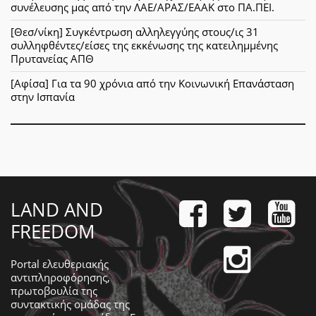
συνέλευσης μας από την ΛΑΕ/ΑΡΑΣ/ΕΑΑΚ στο ΠΑ.ΠΕΙ.
[Θεσ/νίκη] Συγκέντρωση αλληλεγγύης στους/ις 31
συλληφθέντες/είσες της εκκένωσης της κατειλημμένης
Πρυτανείας ΑΠΘ
[Αφίσα] Για τα 90 χρόνια από την Κοινωνική Επανάσταση
στην Ισπανία
LAND AND
FREEDOM
Portal ελευθεριακής
αντιπληροφόρησης,
πρωτοβουλία της
συντακτικής ομάδας της