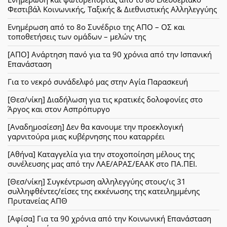
Φεστιβάλ Κοινωνικής, Ταξικής & Διεθνιστικής Αλληλεγγύης
Ενημέρωση από το 8ο Συνέδριο της ΑΠΟ – ΟΣ και
τοποθετήσεις των ομάδων – μελών της
[ΑΠΟ] Ανάρτηση πανό για τα 90 χρόνια από την Ισπανική
Επανάσταση
Για το νεκρό συνάδελφό μας στην Αγία Παρασκευή
[Θεσ/νίκη] Διαδήλωση για τις κρατικές δολοφονίες στο
Άργος και στον Ασπρόπυργο
[Αναδημοσίεση] Δεν θα κανουμε την προεκλογική
γαρνιτούρα μιας κυβέρνησης που καταρρέει
[Αθήνα] Καταγγελία για την στοχοποίηση μέλους της
συνέλευσης μας από την ΛΑΕ/ΑΡΑΣ/ΕΑΑΚ στο ΠΑ.ΠΕΙ.
[Θεσ/νίκη] Συγκέντρωση αλληλεγγύης στους/ις 31
συλληφθέντες/είσες της εκκένωσης της κατειλημμένης
Πρυτανείας ΑΠΘ
[Αφίσα] Για τα 90 χρόνια από την Κοινωνική Επανάσταση