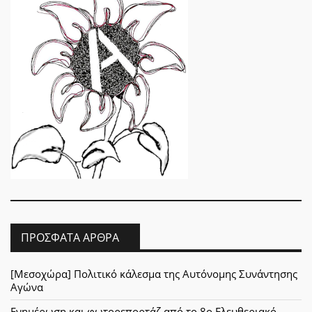
ΠΡΌΣΦΑΤΑ ΆΡΘΡΑ
[Μεσοχώρα] Πολιτικό κάλεσμα της Αυτόνομης Συνάντησης
Αγώνα
Ενημέρωση και φωτορεπορτάζ από το 8ο Ελευθεριακό