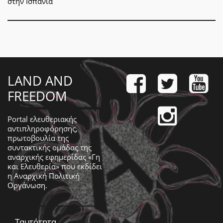
στην Ισπανία
LAND AND
FREEDOM
Portal ελευθεριακής
αντιπληροφόρησης,
πρωτοβουλία της
συντακτικής ομάδας της
αναρχικής εφημερίδας «Γη
και Ελευθερία» που εκδίδει
η
Αναρχική Πολιτική
Οργάνωση
.
Ταυτότητα