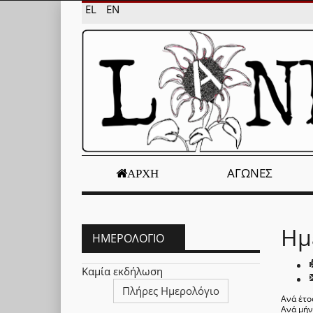
EL
EN
ΑΓΏΝΕΣ
ΑΡΧΉ
Ημ
ΗΜΕΡΟΛΌΓΙΟ
Καμία εκδήλωση
Πλήρες Ημερολόγιο
Ανά έτο
Ανά μή