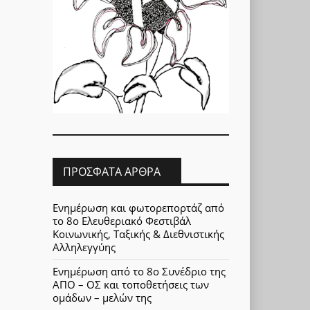
ΠΡΌΣΦΑΤΑ ΆΡΘΡΑ
Ενημέρωση και φωτορεπορτάζ από
το 8ο Ελευθεριακό Φεστιβάλ
Κοινωνικής, Ταξικής & Διεθνιστικής
Αλληλεγγύης
Ενημέρωση από το 8ο Συνέδριο της
ΑΠΟ – ΟΣ και τοποθετήσεις των
ομάδων – μελών της