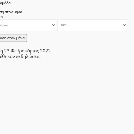
δομάδα
ση στον μήνα
αση στον μήνα
τη 23 Φεβρουάριος 2022
ρέθηκαν εκδηλώσεις