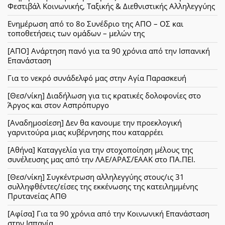
Φεστιβάλ Κοινωνικής, Ταξικής & Διεθνιστικής Αλληλεγγύης
Ενημέρωση από το 8ο Συνέδριο της ΑΠΟ – ΟΣ και
τοποθετήσεις των ομάδων – μελών της
[ΑΠΟ] Ανάρτηση πανό για τα 90 χρόνια από την Ισπανική
Επανάσταση
Για το νεκρό συνάδελφό μας στην Αγία Παρασκευή
[Θεσ/νίκη] Διαδήλωση για τις κρατικές δολοφονίες στο
Άργος και στον Ασπρόπυργο
[Αναδημοσίεση] Δεν θα κανουμε την προεκλογική
γαρνιτούρα μιας κυβέρνησης που καταρρέει
[Αθήνα] Καταγγελία για την στοχοποίηση μέλους της
συνέλευσης μας από την ΛΑΕ/ΑΡΑΣ/ΕΑΑΚ στο ΠΑ.ΠΕΙ.
[Θεσ/νίκη] Συγκέντρωση αλληλεγγύης στους/ις 31
συλληφθέντες/είσες της εκκένωσης της κατειλημμένης
Πρυτανείας ΑΠΘ
[Αφίσα] Για τα 90 χρόνια από την Κοινωνική Επανάσταση
στην Ισπανία