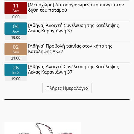
[Μεσοχώρα] Αυτοοργανωμένο κάμπινγκ στην
11
όχθη του ποταμού
Αυγ
0:00
[Αθήνα] Ανοιχτή Συνέλευση της Κατάληψης
04
Λέλας Καραγιάννη 37
Αυγ
19:00
[Αθήνα] Προβολή ταινίας στον κήπο της
02
Κατάληψης ΛΚ37
Αυγ
21:00
[Αθήνα] Ανοιχτή Συνέλευση της Κατάληψης
26
Λέλας Καραγιάννη 37
Ιουλ
19:00
Πλήρες Ημερολόγιο