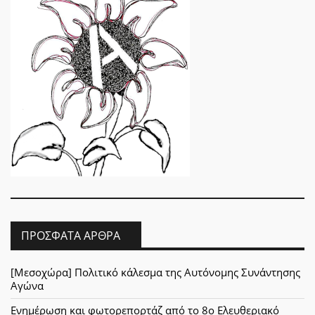
ΠΡΌΣΦΑΤΑ ΆΡΘΡΑ
[Μεσοχώρα] Πολιτικό κάλεσμα της Αυτόνομης Συνάντησης
Αγώνα
Ενημέρωση και φωτορεπορτάζ από το 8ο Ελευθεριακό