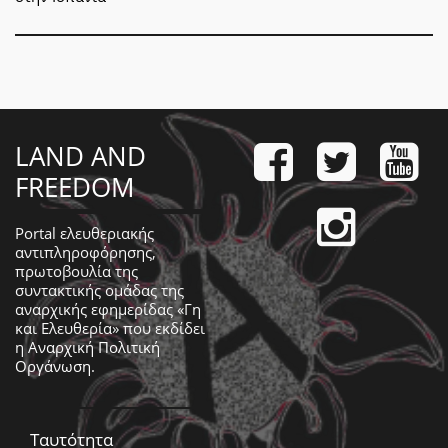
LAND AND
FREEDOM
Portal ελευθεριακής
αντιπληροφόρησης,
πρωτοβουλία της
συντακτικής ομάδας της
αναρχικής εφημερίδας «Γη
και Ελευθερία» που εκδίδει
η
Αναρχική Πολιτική
Οργάνωση
.
Ταυτότητα