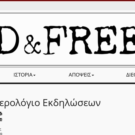
ΙΣΤΟΡΊΑ
ΑΠΌΨΕΙΣ
ΔΙ
ερολόγιο Εκδηλώσεων
ς
να