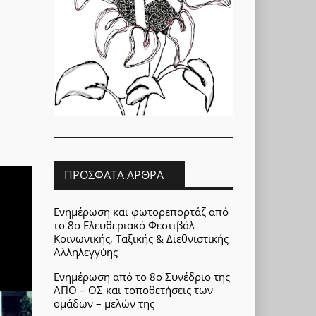
ΠΡΌΣΦΑΤΑ ΆΡΘΡΑ
Ενημέρωση και φωτορεπορτάζ από
το 8ο Ελευθεριακό Φεστιβάλ
Κοινωνικής, Ταξικής & Διεθνιστικής
Αλληλεγγύης
Ενημέρωση από το 8ο Συνέδριο της
ΑΠΟ – ΟΣ και τοποθετήσεις των
ομάδων – μελών της