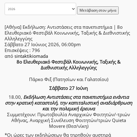
Μετάβαση στον μήνα
[Αθήνα] Εκδήλωση: Αντιστάσεις στα πανεπιστήμια | 8ο
Ελευθεριακό Φεστιβάλ Κοινωνικής, Ταξικής & Διεθνιστικής
Αλληλεγγύης
Σάββατο 27 Ιούνιος 2026, 06:00pm
Επισκέψεις
: 796
από
sintaktikiomada
8ο Ελευθεριακό Φεστιβάλ Κοινωνικής, Ταξικής &
Διεθνιστικής Αλληλεγγύης
Πάρκο Φιξ (Πατησίων και Γαλατσίου)
Σάββατο 27 Ιούνη
18.00,
Εκδήλωση Αντιστάσεις στα πανεπιστήμια ενάντια
στην κρατική καταστολή, την καπιταλιστική αναδιάρθρωση
και την πολεμική έρευνα
Συμμετέχουν: Πρωτοβουλία Αναρχικών Φοιτητών/-τριών
Αθήνας, Αναρχική Συνέλευση Φοιτητών/τριών Quieta
Movere (Θεσ/νίκη)
*Οι ώρες των εκδηλώσεων θα τηρηθούν αυστηρά