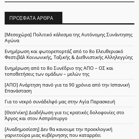
ΠΡΌΣΦΑΤΑ ΆΡΘΡΑ
[Μεσοχώρα] Πολιτικό κάλεσμα της Αυτόνομης Συνάντησης
Αγώνα
Ενημέρωση και φωτορεπορτάζ από το 8ο Ελευθεριακό
Φεστιβάλ Κοινωνικής, Ταξικής & Διεθνιστικής Αλληλεγγύης
Ενημέρωση από το 8ο Συνέδριο της ΑΠΟ – ΟΣ και
τοποθετήσεις των ομάδων – μελών της
[ΑΠΟ] Ανάρτηση πανό για τα 90 χρόνια από την Ισπανική
Επανάσταση
Για το νεκρό συνάδελφό μας στην Αγία Παρασκευή
[Θεσ/νίκη] Διαδήλωση για τις κρατικές δολοφονίες στο
Άργος και στον Ασπρόπυργο
[Αναδημοσίεση] Δεν θα κανουμε την προεκλογική
γαρνιτούρα μιας κυβέρνησης που καταρρέει