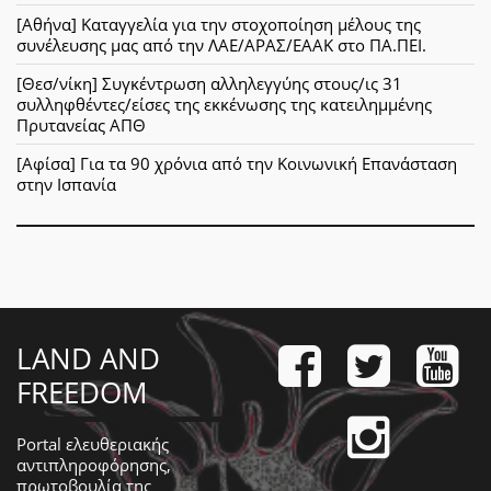
[Αθήνα] Καταγγελία για την στοχοποίηση μέλους της
συνέλευσης μας από την ΛΑΕ/ΑΡΑΣ/ΕΑΑΚ στο ΠΑ.ΠΕΙ.
[Θεσ/νίκη] Συγκέντρωση αλληλεγγύης στους/ις 31
συλληφθέντες/είσες της εκκένωσης της κατειλημμένης
Πρυτανείας ΑΠΘ
[Αφίσα] Για τα 90 χρόνια από την Κοινωνική Επανάσταση
στην Ισπανία
LAND AND
FREEDOM
Portal ελευθεριακής
αντιπληροφόρησης,
πρωτοβουλία της