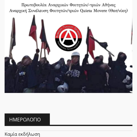
ΗΜΕΡΟΛΌΓΙΟ
Καμία εκδήλωση