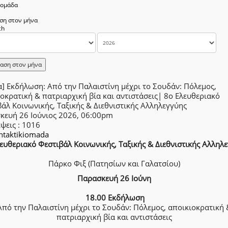
δομάδα
ση στον μήνα
αση στον μήνα
] Εκδήλωση: Από την Παλαιστίνη μέχρι το Σουδάν: Πόλεμος,
οκρατική & πατριαρχική βία και αντιστάσεις| 8ο Ελευθεριακό
άλ Κοινωνικής, Ταξικής & Διεθνιστικής Αλληλεγγύης
κευή 26 Ιούνιος 2026, 06:00pm
έψεις
: 1016
intaktikiomada
ευθεριακό Φεστιβάλ Κοινωνικής, Ταξικής & Διεθνιστικής Αλληλ
Πάρκο Φιξ (Πατησίων και Γαλατσίου)
Παρασκευή 26 Ιούνη
18.00 Εκδήλωση
Από την Παλαιστίνη μέχρι το Σουδάν: Πόλεμος, αποικιοκρατική 
πατριαρχική βία και αντιστάσεις