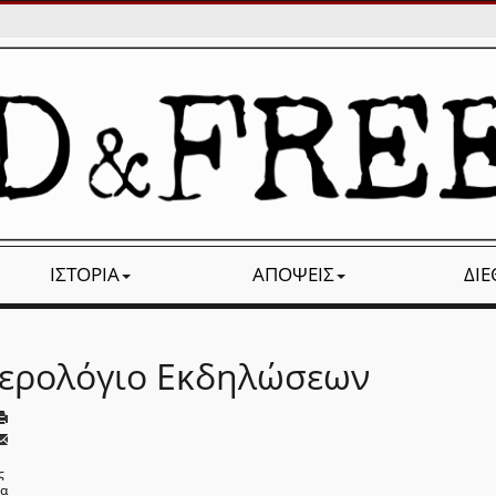
ΙΣΤΟΡΊΑ
ΑΠΌΨΕΙΣ
ΔΙ
ερολόγιο Εκδηλώσεων
ς
να