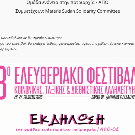
Ομάδα ενάντια στην πατριαρχία - ΑΠΟ
Συμμετέχουν: Mataris Sudan Solidarity Committee
ς των εκδηλώσεων θα τηρηθούν αυστηρά
ρο του φεστιβάλ θα υπάρχει έκθεση φωτογραφίας, αφίσας, σχεδίων, έντυπο κινηματ
άρ βιβλίου