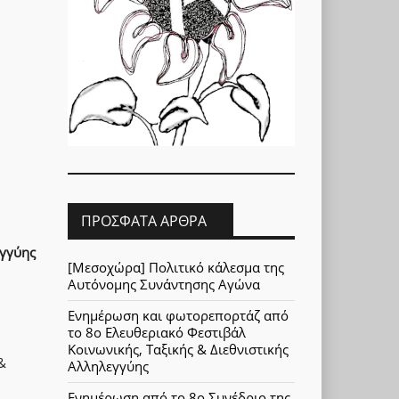
ΠΡΌΣΦΑΤΑ ΆΡΘΡΑ
εγγύης
[Μεσοχώρα] Πολιτικό κάλεσμα της
Αυτόνομης Συνάντησης Αγώνα
Ενημέρωση και φωτορεπορτάζ από
το 8ο Ελευθεριακό Φεστιβάλ
Κοινωνικής, Ταξικής & Διεθνιστικής
&
Αλληλεγγύης
Ενημέρωση από το 8ο Συνέδριο της