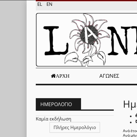
EL
EN
ΑΓΏΝΕΣ
ΑΡΧΉ
Ημ
ΗΜΕΡΟΛΌΓΙΟ
Καμία εκδήλωση
Πλήρες Ημερολόγιο
Ανά έτο
Ανά μή