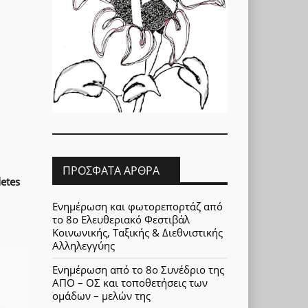
ΠΡΌΣΦΑΤΑ ΆΡΘΡΑ
etes
Ενημέρωση και φωτορεπορτάζ από
το 8ο Ελευθεριακό Φεστιβάλ
Κοινωνικής, Ταξικής & Διεθνιστικής
Αλληλεγγύης
Ενημέρωση από το 8ο Συνέδριο της
ΑΠΟ – ΟΣ και τοποθετήσεις των
ομάδων – μελών της