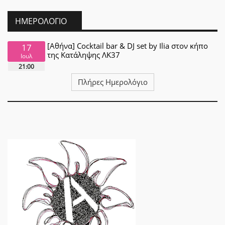
ΗΜΕΡΟΛΌΓΙΟ
[Αθήνα] Cocktail bar & DJ set by Ilia στον κήπο
17
της Κατάληψης ΛΚ37
Ιουλ
21:00
Πλήρες Ημερολόγιο