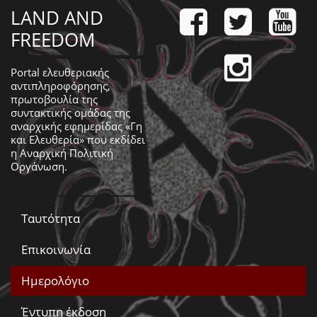
LAND AND
FREEDOM
Portal ελευθεριακής
αντιπληροφόρησης,
πρωτοβουλία της
συντακτικής ομάδας της
αναρχικής εφημερίδας «Γη
και Ελευθερία» που εκδίδει
η
Αναρχική Πολιτική
Οργάνωση
.
Ταυτότητα
Επικοινωνία
Ημερολόγιο
Έντυπη έκδοση