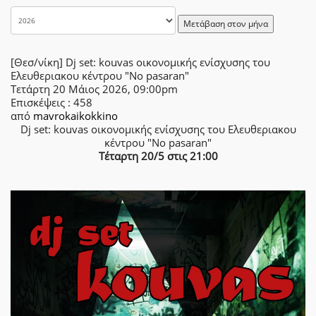
Μετάβαση στον μήνα
[Θεσ/νίκη] Dj set: kouvas οικονομικής ενίσχυσης του
Ελευθεριακου κέντρου "No pasaran"
Τετάρτη 20 Μάιος 2026, 09:00pm
Επισκέψεις
: 458
από
mavrokaikokkino
Dj set: kouvas οικονομικής ενίσχυσης του Ελευθεριακου
κέντρου "No pasaran"
Τέταρτη 20/5 στις 21:00