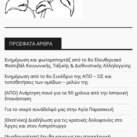
ΠΡΌΣΦΑΤΑ ΆΡΘΡΑ
Ενημέρωση και φωτορεπορτάζ από το 8ο Ελευθεριακό
Φεστιβάλ Κοινωνικής, Ταξικής & Διεθνιστικής Αλληλεγγύης
Ενημέρωση από το 8ο Συνέδριο της ΑΠΟ – ΟΣ και
τοποθετήσεις των ομάδων – μελών της
[ΑΠΟ] Ανάρτηση πανό για τα 90 χρόνια από την Ισπανική
Επανάσταση
Για το νεκρό συνάδελφό μας στην Αγία Παρασκευή
[Θεσ/νίκη] Διαδήλωση για τις κρατικές δολοφονίες στο
Άργος και στον Ασπρόπυργο
[Αναδημοσίεση] Δεν θα κανουμε την προεκλογική