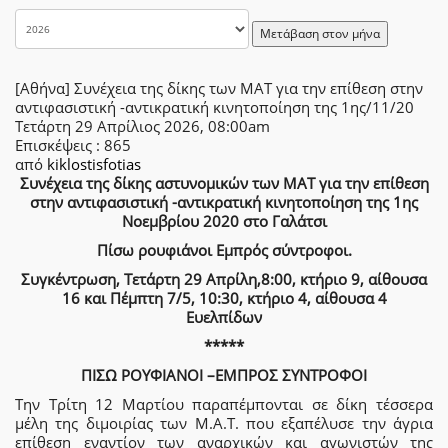
Μετάβαση στον μήνα
[Αθήνα] Συνέχεια της δίκης των ΜΑΤ για την επίθεση στην
αντιφασιστική -αντικρατική κινητοποίηση της 1ης/11/20
Τετάρτη 29 Απρίλιος 2026, 08:00am
Επισκέψεις
: 865
από
kiklostisfotias
Συνέχεια της δίκης αστυνομικών των ΜΑΤ για την επίθεση
στην αντιφασιστική -αντικρατική κινητοποίηση της 1ης
Νοεμβρίου 2020 στο Γαλάτσι
Πίσω ρουφιάνοι Εμπρός σύντροφοι.
Συγκέντρωση,
Τετάρτη 29 Απρίλη,8:00, κτήριο 9, αίθουσα
16 και Πέμπτη 7/5, 10:30, κτήριο 4, αίθουσα 4
Ευελπίδων
*****
ΠΙΣΩ ΡΟΥΦΙΑΝΟΙ –ΕΜΠΡΟΣ ΣΥΝΤΡΟΦΟΙ
Την Τρίτη 12 Μαρτίου παραπέμπονται σε δίκη τέσσερα
μέλη της διμοιρίας των Μ.Α.Τ. που εξαπέλυσε την άγρια
επίθεση εναντίον των αναρχικών και αγωνιστών της