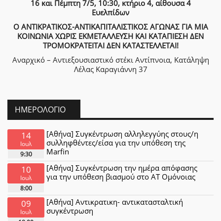
16 και Πέμπτη 7/5, 10:30, κτήριο 4, αίθουσα 4
Ευελπίδων
Ο ΑΝΤΙΚΡΑΤΙΚΟΣ-ΑΝΤΙΚΑΠΙΤΑΛΙΣΤΙΚΟΣ ΑΓΩΝΑΣ ΓΙΑ ΜΙΑ
ΚΟΙΝΩΝΙΑ ΧΩΡΙΣ ΕΚΜΕΤΑΛΛΕΥΣΗ ΚΑΙ ΚΑΤΑΠΙΕΣΗ ΔΕΝ
ΤΡΟΜΟΚΡΑΤΕΙΤΑΙ ΔΕΝ ΚΑΤΑΣΤΕΛΛΕΤΑΙ!
Αναρχικό – Αντιεξουσιαστικό στέκι Αντίπνοια, Κατάληψη
Λέλας Καραγιάννη 37
ΗΜΕΡΟΛΌΓΙΟ
[Αθήνα] Συγκέντρωση αλληλεγγύης στους/η
14
συλληφθέντες/είσα για την υπόθεση της
Ιουλ
Marfin
9:30
[Αθήνα] Συγκέντρωση την ημέρα απόφασης
10
για την υπόθεση βιασμού στο ΑΤ Ομόνοιας
Ιουλ
8:00
[Αθήνα] Αντικρατικη- αντικατασταλτική
09
συγκέντρωση
Ιουλ