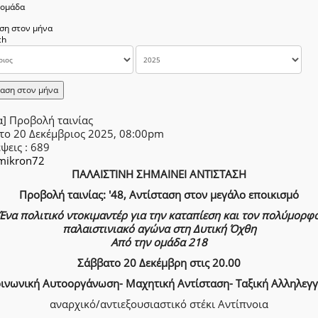
δομάδα
ση στον μήνα
αση στον μήνα
α] Προβολή ταινίας
το 20 Δεκέμβριος 2025, 08:00pm
έψεις
: 689
mikron72
ΠΑΛΑΙΣΤΙΝΗ ΣΗΜΑΙΝΕΙ ΑΝΤΙΣΤΑΣΗ
Προβολή ταινίας: '48, Αντίσταση στον μεγάλο εποικισμό
Ένα πολιτικό ντοκιμαντέρ για την καταπίεση και τον πολύμορφ
παλαιστινιακό αγώνα στη Δυτική Όχθη
Από την ομάδα 218
Σάββατο 20 Δεκέμβρη στις 20.00
ινωνική Αυτοοργάνωση- Μαχητική Αντίσταση- Ταξική Αλληλεγ
αναρχικό/αντιεξουσιαστικό στέκι Αντίπνοια