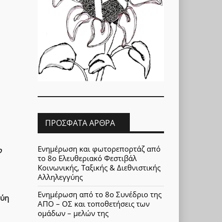
ΠΡΌΣΦΑΤΑ ΆΡΘΡΑ
Ενημέρωση και φωτορεπορτάζ από
ο
το 8ο Ελευθεριακό Φεστιβάλ
Κοινωνικής, Ταξικής & Διεθνιστικής
Αλληλεγγύης
Ενημέρωση από το 8ο Συνέδριο της
γύη
ΑΠΟ – ΟΣ και τοποθετήσεις των
ομάδων – μελών της