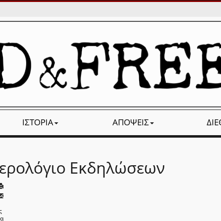
ΙΣΤΟΡΊΑ
ΑΠΌΨΕΙΣ
ΔΙ
ερολόγιο Εκδηλώσεων
ς
να