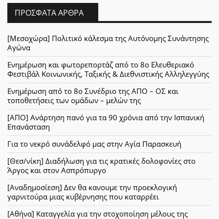
ΠΡΌΣΦΑΤΑ ΆΡΘΡΑ
[Μεσοχώρα] Πολιτικό κάλεσμα της Αυτόνομης Συνάντησης
Αγώνα
Ενημέρωση και φωτορεπορτάζ από το 8ο Ελευθεριακό
Φεστιβάλ Κοινωνικής, Ταξικής & Διεθνιστικής Αλληλεγγύης
Ενημέρωση από το 8ο Συνέδριο της ΑΠΟ – ΟΣ και
τοποθετήσεις των ομάδων – μελών της
[ΑΠΟ] Ανάρτηση πανό για τα 90 χρόνια από την Ισπανική
Επανάσταση
Για το νεκρό συνάδελφό μας στην Αγία Παρασκευή
[Θεσ/νίκη] Διαδήλωση για τις κρατικές δολοφονίες στο
Άργος και στον Ασπρόπυργο
[Αναδημοσίεση] Δεν θα κανουμε την προεκλογική
γαρνιτούρα μιας κυβέρνησης που καταρρέει
[Αθήνα] Καταγγελία για την στοχοποίηση μέλους της