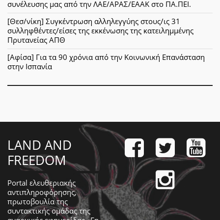
συνέλευσης μας από την ΛΑΕ/ΑΡΑΣ/ΕΑΑΚ στο ΠΑ.ΠΕΙ.
[Θεσ/νίκη] Συγκέντρωση αλληλεγγύης στους/ις 31
συλληφθέντες/είσες της εκκένωσης της κατειλημμένης
Πρυτανείας ΑΠΘ
[Αφίσα] Για τα 90 χρόνια από την Κοινωνική Επανάσταση
στην Ισπανία
LAND AND
FREEDOM
Portal ελευθεριακής
αντιπληροφόρησης,
πρωτοβουλία της
συντακτικής ομάδας της