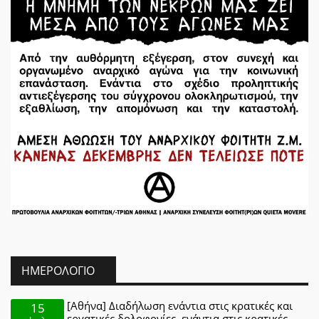
ΗΜΕΡΟΛΌΓΙΟ
[Αθήνα] Διαδήλωση ενάντια στις κρατικές και
15
εργατικές δολοφονίες, ενάντια στις κρατικές