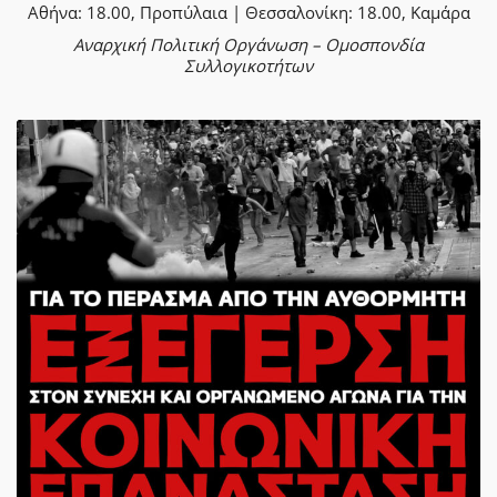
Αθήνα: 18.00, Προπύλαια | Θεσσαλονίκη: 18.00, Καμάρα
Αναρχική Πολιτική Οργάνωση – Ομοσπονδία
Συλλογικοτήτων