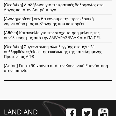
[Θεσ/νίκη] Διαδήλωση για τις κρατικές δολοφονίες στο
Άργος και στον Ασπρόπυργο
[Αναδημοσίεση] Δεν θα κανουμε την προεκλογική
γαρνιτούρα μιας κυβέρνησης που καταρρέει
[Αθήνα] Καταγγελία για την στοχοποίηση μέλους της
συνέλευσης μας από την ΛΑΕ/ΑΡΑΣ/ΕΑΑΚ στο ΠΑ.ΠΕΙ.
[Θεσ/νίκη] Συγκέντρωση αλληλεγγύης στους/ις 31
συλληφθέντες/είσες της εκκένωσης της κατειλημμένης
Πρυτανείας ΑΠΘ
[Αφίσα] Για τα 90 χρόνια από την Κοινωνική Επανάσταση
στην Ισπανία
LAND AND