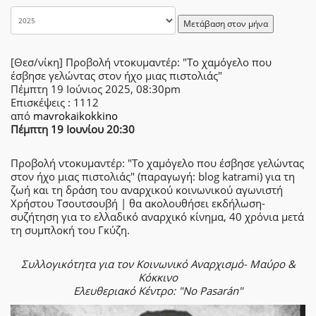
Μετάβαση στον μήνα
[Θεσ/νίκη] Προβολή ντοκυμαντέρ: "Το χαμόγελο που
έσβησε γελώντας στον ήχο μιας πιστολιάς"
Πέμπτη 19 Ιούνιος 2025, 08:30pm
Επισκέψεις
: 1112
από
mavrokaikokkino
Πέμπτη 19 Ιουνίου 20:30
Προβολή ντοκυμαντέρ: "Το χαμόγελο που έσβησε γελώντας
στον ήχο μιας πιστολιάς" (παραγωγή: blog katrami) για τη
ζωή και τη δράση του αναρχικού κοινωνικού αγωνιστή
Χρήστου Τσουτσουβή | θα ακολουθήσει εκδήλωση-
συζήτηση για το ελλαδικό αναρχικό κίνημα, 40 χρόνια μετά
τη συμπλοκή του Γκύζη.
Συλλογικότητα για τον Κοινωνικό Αναρχισμό- Μαύρο &
Κόκκινο
Ελευθεριακό Κέντρο: "No Pasarán"