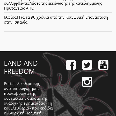
συλληφθέντες/είσες της εκκένωσης της κατειλημμένης
Πρυτανείας ΑΠΘ
[Αφίσα] Για τα 90 χρόνια από την Κοινωνική Επανάσταση
στην Ισπανία
LAND AND
FREEDOM
Portal ελευθεριακής
αντιπληροφόρησης,
πρωτοβουλία της
συντακτικής ομάδας της
αναρχικής εφημερίδας «Γη
και Ελευθερία» που εκδίδει
η
Αναρχική Πολιτική