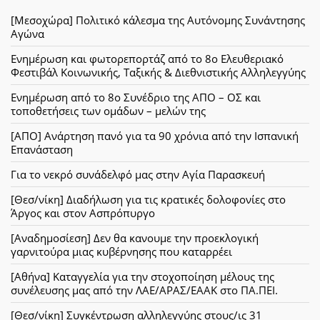
[Μεσοχώρα] Πολιτικό κάλεσμα της Αυτόνομης Συνάντησης
Αγώνα
Ενημέρωση και φωτορεπορτάζ από το 8ο Ελευθεριακό
Φεστιβάλ Κοινωνικής, Ταξικής & Διεθνιστικής Αλληλεγγύης
Ενημέρωση από το 8ο Συνέδριο της ΑΠΟ – ΟΣ και
τοποθετήσεις των ομάδων – μελών της
[ΑΠΟ] Ανάρτηση πανό για τα 90 χρόνια από την Ισπανική
Επανάσταση
Για το νεκρό συνάδελφό μας στην Αγία Παρασκευή
[Θεσ/νίκη] Διαδήλωση για τις κρατικές δολοφονίες στο
Άργος και στον Ασπρόπυργο
[Αναδημοσίεση] Δεν θα κανουμε την προεκλογική
γαρνιτούρα μιας κυβέρνησης που καταρρέει
[Αθήνα] Καταγγελία για την στοχοποίηση μέλους της
συνέλευσης μας από την ΛΑΕ/ΑΡΑΣ/ΕΑΑΚ στο ΠΑ.ΠΕΙ.
[Θεσ/νίκη] Συγκέντρωση αλληλεγγύης στους/ις 31