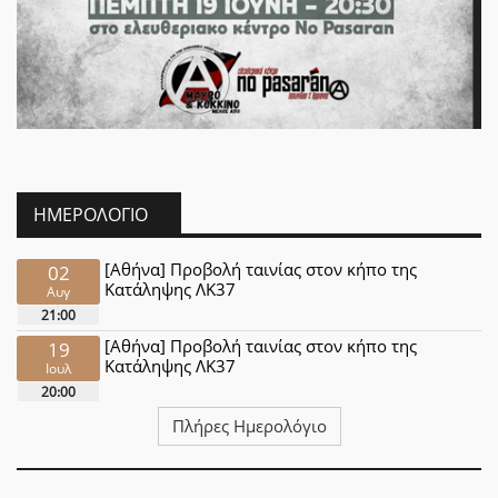
ΗΜΕΡΟΛΌΓΙΟ
[Αθήνα] Προβολή ταινίας στον κήπο της
02
Κατάληψης ΛΚ37
Αυγ
21:00
[Αθήνα] Προβολή ταινίας στον κήπο της
19
Κατάληψης ΛΚ37
Ιουλ
20:00
Πλήρες Ημερολόγιο