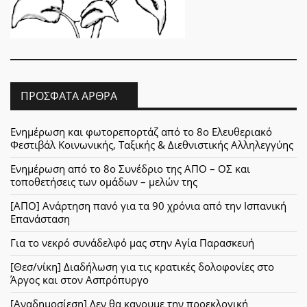
ΠΡΌΣΦΑΤΑ ΆΡΘΡΑ
Ενημέρωση και φωτορεπορτάζ από το 8ο Ελευθεριακό
Φεστιβάλ Κοινωνικής, Ταξικής & Διεθνιστικής Αλληλεγγύης
Ενημέρωση από το 8ο Συνέδριο της ΑΠΟ – ΟΣ και
τοποθετήσεις των ομάδων – μελών της
[ΑΠΟ] Ανάρτηση πανό για τα 90 χρόνια από την Ισπανική
Επανάσταση
Για το νεκρό συνάδελφό μας στην Αγία Παρασκευή
[Θεσ/νίκη] Διαδήλωση για τις κρατικές δολοφονίες στο
Άργος και στον Ασπρόπυργο
[Αναδημοσίεση] Δεν θα κανουμε την προεκλογική