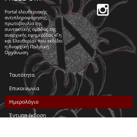
Portal ελευθεριακής
αντιπληροφόρησης,
πρωτοβουλία της
συντακτικής ομάδας της
αναρχικής εφημερίδας «Γη
και Ελευθερία» που εκδίδει
η
Αναρχική Πολιτική
Οργάνωση
.
Ταυτότητα
Επικοινωνία
Ημερολόγιο
Έντυπη έκδοση
Βίντεο