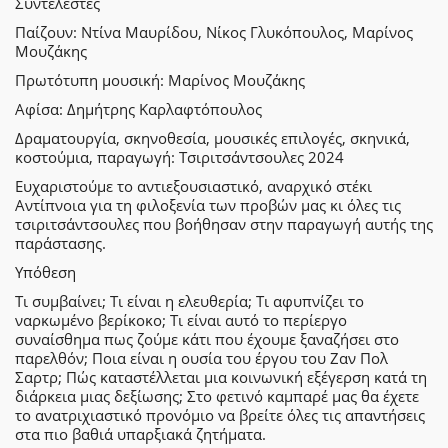
Συντελεστές
Παίζουν: Ντίνα Μαυρίδου, Νίκος Γλυκόπουλος, Μαρίνος
Μουζάκης
Πρωτότυπη μουσική: Μαρίνος Μουζάκης
Αφίσα: Δημήτρης Καρλαφτόπουλος
Δραματουργία, σκηνοθεσία, μουσικές επιλογές, σκηνικά,
κοστούμια, παραγωγή: Τσιριτσάντσουλες 2024
Ευχαριστούμε το αντιεξουσιαστικό, αναρχικό στέκι
Αντίπνοια για τη φιλοξενία των προβών μας κι όλες τις
τσιριτσάντσουλες που βοήθησαν στην παραγωγή αυτής της
παράστασης.
Υπόθεση
Τι συμβαίνει; Τι είναι η ελευθερία; Τι αφυπνίζει το
ναρκωμένο βερίκοκο; Τι είναι αυτό το περίεργο
συναίσθημα πως ζούμε κάτι που έχουμε ξαναζήσει στο
παρελθόν; Ποια είναι η ουσία του έργου του Ζαν Πολ
Σαρτρ; Πώς καταστέλλεται μια κοινωνική εξέγερση κατά τη
διάρκεια μιας δεξίωσης; Στο φετινό καμπαρέ μας θα έχετε
το ανατριχιαστικό προνόμιο να βρείτε όλες τις απαντήσεις
στα πιο βαθιά υπαρξιακά ζητήματα.