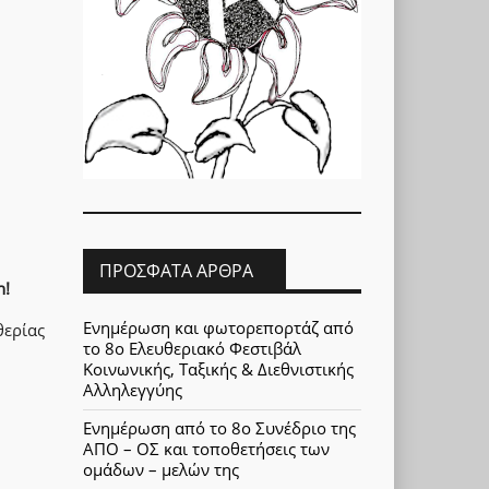
ΠΡΌΣΦΑΤΑ ΆΡΘΡΑ
h!
Ενημέρωση και φωτορεπορτάζ από
θερίας
το 8ο Ελευθεριακό Φεστιβάλ
Κοινωνικής, Ταξικής & Διεθνιστικής
Αλληλεγγύης
Ενημέρωση από το 8ο Συνέδριο της
ΑΠΟ – ΟΣ και τοποθετήσεις των
ομάδων – μελών της