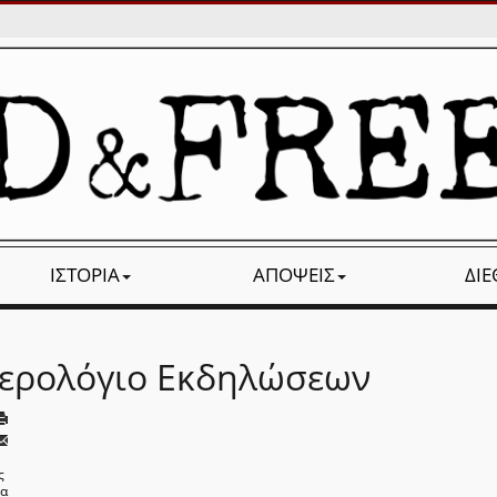
ΙΣΤΟΡΊΑ
ΑΠΌΨΕΙΣ
ΔΙ
ερολόγιο Εκδηλώσεων
ς
να