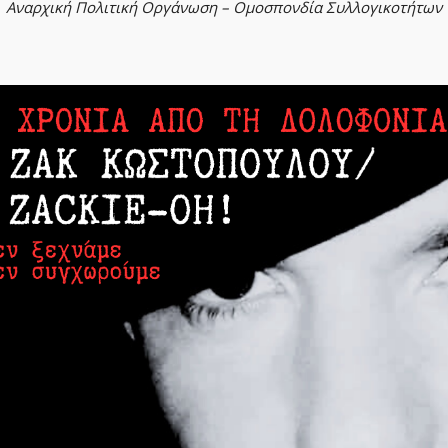
Αναρχική Πολιτική Οργάνωση – Ομοσπονδία Συλλογικοτήτων