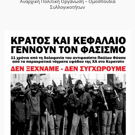
Αναρχική Πολιτική Οργάνωση – Ομοσπονδία
Συλλογικοτήτων