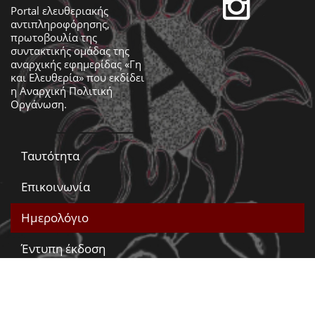
Portal ελευθεριακής
αντιπληροφόρησης,
πρωτοβουλία της
συντακτικής ομάδας της
αναρχικής εφημερίδας «Γη
και Ελευθερία» που εκδίδει
η
Αναρχική Πολιτική
Οργάνωση
.
Ταυτότητα
Επικοινωνία
Ημερολόγιο
Έντυπη έκδοση
Βίντεο