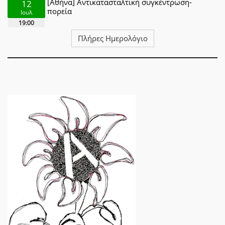
[Αθήνα] Αντικατασταλτική συγκέντρωση-
12
πορεία
Ιουλ
19:00
Πλήρες Ημερολόγιο