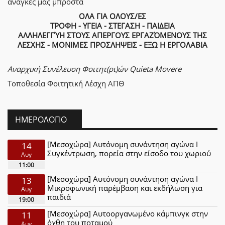
ανάγκες μας μπροστά
ΟΛΑ ΓΙΑ ΟΛΟΥΣ/ΕΣ
ΤΡΟΦΗ - ΥΓΕΙΑ - ΣΤΕΓΑΣΗ - ΠΑΙΔΕΙΑ
ΑΛΛΗΛΕΓΓΎΗ ΣΤΟΥΣ ΑΠΕΡΓΟΥΣ ΕΡΓΑΖΌΜΕΝΟΥΣ ΤΗΣ
ΛΕΣΧΗΣ - ΜΟΝΙΜΕΣ ΠΡΟΣΛΗΨΕΙΣ - ΕΞΩ Η ΕΡΓΟΛΑΒΙΑ
Αναρχική Συνέλευση Φοιτητ(ρι)ών Quieta Movere
Τοποθεσία
Φοιτητική Λέσχη ΑΠΘ
ΗΜΕΡΟΛΌΓΙΟ
[Μεσοχώρα] Αυτόνομη συνάντηση αγώνα Ι
14
Συγκέντρωση, πορεία στην είσοδο του χωριού
Αυγ
11:00
[Μεσοχώρα] Αυτόνομη συνάντηση αγώνα Ι
13
Μικροφωνική παρέμβαση και εκδήλωση για
Αυγ
παιδιά
19:00
[Μεσοχώρα] Αυτοοργανωμένο κάμπινγκ στην
11
όχθη του ποταμού
Αυγ