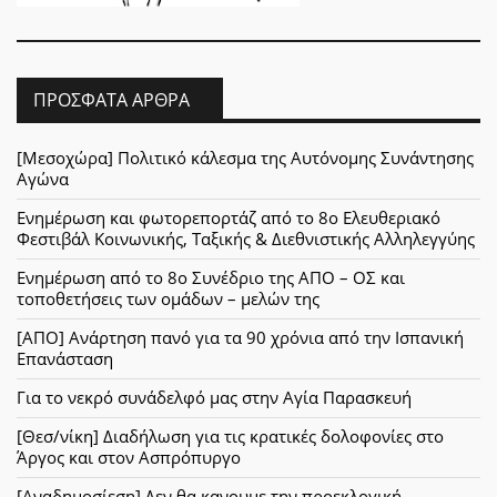
ΠΡΌΣΦΑΤΑ ΆΡΘΡΑ
[Μεσοχώρα] Πολιτικό κάλεσμα της Αυτόνομης Συνάντησης
Αγώνα
Ενημέρωση και φωτορεπορτάζ από το 8ο Ελευθεριακό
Φεστιβάλ Κοινωνικής, Ταξικής & Διεθνιστικής Αλληλεγγύης
Ενημέρωση από το 8ο Συνέδριο της ΑΠΟ – ΟΣ και
τοποθετήσεις των ομάδων – μελών της
[ΑΠΟ] Ανάρτηση πανό για τα 90 χρόνια από την Ισπανική
Επανάσταση
Για το νεκρό συνάδελφό μας στην Αγία Παρασκευή
[Θεσ/νίκη] Διαδήλωση για τις κρατικές δολοφονίες στο
Άργος και στον Ασπρόπυργο
[Αναδημοσίεση] Δεν θα κανουμε την προεκλογική