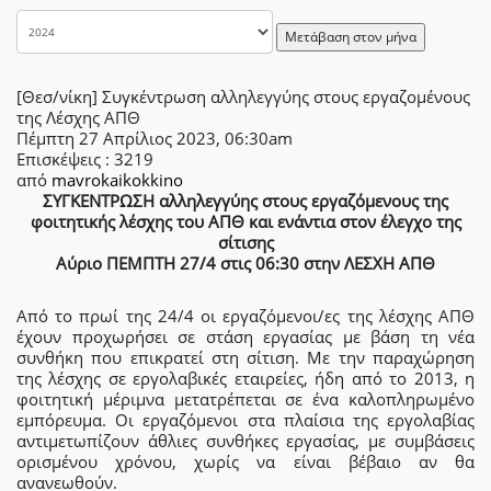
Μετάβαση στον μήνα
[Θεσ/νίκη] Συγκέντρωση αλληλεγγύης στους εργαζομένους
της Λέσχης ΑΠΘ
Πέμπτη 27 Απρίλιος 2023, 06:30am
Επισκέψεις
: 3219
από
mavrokaikokkino
ΣΥΓΚΕΝΤΡΩΣΗ αλληλεγγύης στους εργαζόμενους της
φοιτητικής λέσχης του ΑΠΘ και ενάντια στον έλεγχο της
σίτισης
Αύριο ΠΕΜΠΤΗ 27/4 στις 06:30 στην ΛΕΣΧΗ ΑΠΘ
Από το πρωί της 24/4 οι εργαζόμενοι/ες της λέσχης ΑΠΘ
έχουν προχωρήσει σε στάση εργασίας με βάση τη νέα
συνθήκη που επικρατεί στη σίτιση. Με την παραχώρηση
της λέσχης σε εργολαβικές εταιρείες, ήδη από το 2013, η
φοιτητική μέριμνα μετατρέπεται σε ένα καλοπληρωμένο
εμπόρευμα. Οι εργαζόμενοι στα πλαίσια της εργολαβίας
αντιμετωπίζουν άθλιες συνθήκες εργασίας, με συμβάσεις
ορισμένου χρόνου, χωρίς να είναι βέβαιο αν θα
ανανεωθούν.