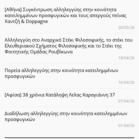
[Αθήνα] Συγκέντρωση αλληλεγγύης στην κοινότητα
κατειλημμένων προσφυγικών και τους απεργούς πείνας
Χαντζή & Doppagne
26/05/26
Αλληλεγγύη στο Αναρχικό Στέκι Φιλοσοφικής, το στέκι του
Ελευθεριακού Σχήματος Φιλοσοφικής και το Στέκι της
Φοιτητικής Ομάδας Ρουβίκωνα
18/04/26
Πορεία αλληλεγγύης στην κοινότητα κατειλημμένων
προσφυγικών
16/04/26
[Αφίσα] 38 χρόνια Κατάληψη Λελας Καραγιάννη 37
07/04/26
Διαδήλωση αλληλεγγύης στην κοινότητα κατειλημμένων
προσφυγικών
01/04/26