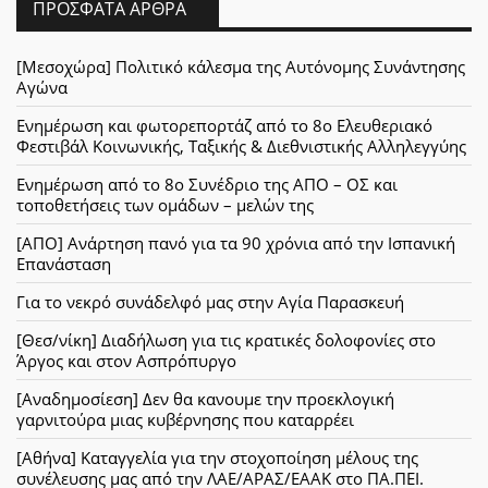
ΠΡΌΣΦΑΤΑ ΆΡΘΡΑ
[Μεσοχώρα] Πολιτικό κάλεσμα της Αυτόνομης Συνάντησης
Αγώνα
Ενημέρωση και φωτορεπορτάζ από το 8ο Ελευθεριακό
Φεστιβάλ Κοινωνικής, Ταξικής & Διεθνιστικής Αλληλεγγύης
Ενημέρωση από το 8ο Συνέδριο της ΑΠΟ – ΟΣ και
τοποθετήσεις των ομάδων – μελών της
[ΑΠΟ] Ανάρτηση πανό για τα 90 χρόνια από την Ισπανική
Επανάσταση
Για το νεκρό συνάδελφό μας στην Αγία Παρασκευή
[Θεσ/νίκη] Διαδήλωση για τις κρατικές δολοφονίες στο
Άργος και στον Ασπρόπυργο
[Αναδημοσίεση] Δεν θα κανουμε την προεκλογική
γαρνιτούρα μιας κυβέρνησης που καταρρέει
[Αθήνα] Καταγγελία για την στοχοποίηση μέλους της
συνέλευσης μας από την ΛΑΕ/ΑΡΑΣ/ΕΑΑΚ στο ΠΑ.ΠΕΙ.