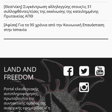
[Θεσ/νίκη] Συγκέντρωση αλληλεγγύης στους/ις 31
συλληφθέντες/είσες της εκκένωσης της κατειλημμένης
Πρυτανείας ΑΠΘ
[Αφίσα] Για τα 90 χρόνια από την Κοινωνική Επανάσταση
στην Ισπανία
LAND AND
FREEDOM
Portal ελευθεριακής
αντιπληροφόρησης,
πρωτοβουλία της
συντακτικής ομάδας της
αναρχικής εφημερίδας «Γη