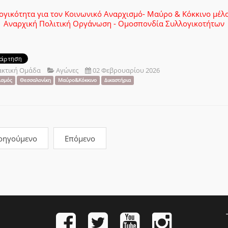
ογικότητα για τον Κοινωνικό Αναρχισμό- Μαύρο & Κόκκινο μέλο
Αναρχική Πολιτική Οργάνωση - Ομοσπονδία Συλλογικοτήτων
ακτική Ομάδα
Αγώνες
02 Φεβρουαρίου 2026
ισμός
Θεσσαλονίκη
Μαύρο&Κόκκινο
Δικαστήρια
οηγούμενο
Επόμενο