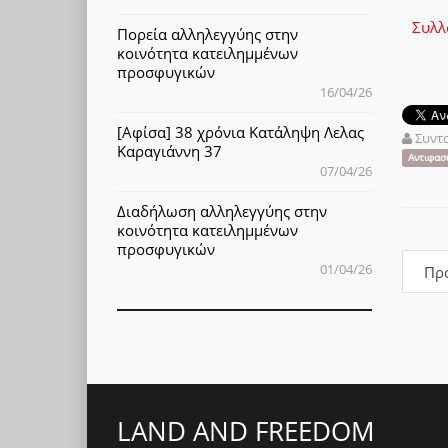
Συλλ
Πορεία αλληλεγγύης στην
κοινότητα κατειλημμένων
προσφυγικών
16/04/26
[Αφίσα] 38 χρόνια Κατάληψη Λελας
Συντ
Καραγιάννη 37
Αντιφασ
07/04/26
Διαδήλωση αλληλεγγύης στην
κοινότητα κατειλημμένων
προσφυγικών
01/04/26
Πρ
LAND AND FREEDOM