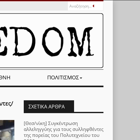
ΕΘΝΉ
ΠΟΛΙΤΙΣΜΌΣ
ντες/
ΣΧΕΤΙΚΆ ΆΡΘΡΑ
[Θεσ/νίκη] Συγκέντρωση
αλλεληγγύης για τους συλληφθέντες
της πορείας του Πολυτεχνείου του