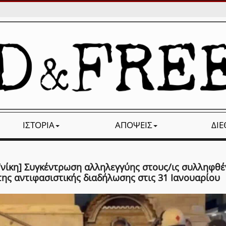
ΙΣΤΟΡΊΑ
ΑΠΌΨΕΙΣ
ΔΙ
/νίκη] Συγκέντρωση αλληλεγγύης στους/ις συλληφθέ
της αντιφασιστικής διαδήλωσης στις 31 Ιανουαρίου