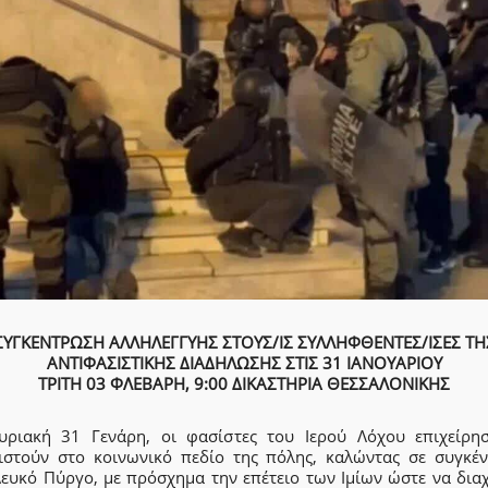
ΣΥΓΚΕΝΤΡΩΣΗ ΑΛΛΗΛΕΓΓΥΗΣ ΣΤΟΥΣ/ΙΣ ΣΥΛΛΗΦΘΕΝΤΕΣ/ΙΣΕΣ ΤΗ
ΑΝΤΙΦΑΣΙΣΤΙΚΗΣ ΔΙΑΔΗΛΩΣΗΣ ΣΤΙΣ 31 ΙΑΝΟΥΑΡΙΟΥ
ΤΡΙΤΗ 03 ΦΛΕΒΑΡΗ, 9:00 ΔΙΚΑΣΤΗΡΙΑ ΘΕΣΣΑΛΟΝΙΚΗΣ
υριακή 31 Γενάρη, οι φασίστες του Ιερού Λόχου επιχείρη
ιστούν στο κοινωνικό πεδίο της πόλης, καλώντας σε συγκέ
Λευκό Πύργο, με πρόσχημα την επέτειο των Ιμίων ώστε να δια