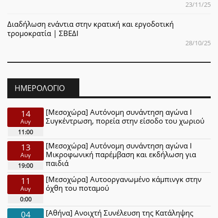
23/11/25
Διαδήλωση ενάντια στην κρατική και εργοδοτική
τρομοκρατία | ΣΒΕΔΙ
28/10/25
ΗΜΕΡΟΛΌΓΙΟ
[Μεσοχώρα] Αυτόνομη συνάντηση αγώνα Ι
14
Συγκέντρωση, πορεία στην είσοδο του χωριού
Αυγ
11:00
[Μεσοχώρα] Αυτόνομη συνάντηση αγώνα Ι
13
Μικροφωνική παρέμβαση και εκδήλωση για
Αυγ
παιδιά
19:00
[Μεσοχώρα] Αυτοοργανωμένο κάμπινγκ στην
11
όχθη του ποταμού
Αυγ
0:00
[Αθήνα] Ανοιχτή Συνέλευση της Κατάληψης
04