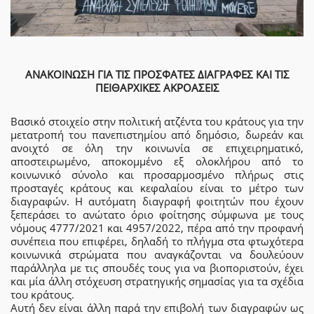
ΑΝΑΚΟΙΝΩΣΗ ΓΙΑ ΤΙΣ ΠΡΟΣΦΑΤΕΣ ΔΙΑΓΡΑΦΕΣ ΚΑΙ ΤΙΣ
ΠΕΙΘΑΡΧΙΚΕΣ ΑΚΡΟΑΣΕΙΣ
Βασικό στοιχείο στην πολιτική ατζέντα του κράτους για την
μετατροπή του πανεπιστημίου από δημόσιο, δωρεάν και
ανοιχτό σε όλη την κοινωνία σε επιχειρηματικό,
αποστειρωμένο, αποκομμένο εξ ολοκλήρου από το
κοινωνικό σύνολο και προσαρμοσμένο πλήρως στις
προσταγές κράτους και κεφαλαίου είναι το μέτρο των
διαγραφών. Η αυτόματη διαγραφή φοιτητών που έχουν
ξεπεράσει το ανώτατο όριο φοίτησης σύμφωνα με τους
νόμους 4777/2021 και 4957/2022, πέρα από την προφανή
συνέπεια που επιφέρει, δηλαδή το πλήγμα στα φτωχότερα
κοινωνικά στρώματα που αναγκάζονται να δουλεύουν
παράλληλα με τις σπουδές τους για να βιοποριστούν, έχει
και μία άλλη στόχευση στρατηγικής σημασίας για τα σχέδια
του κράτους.
Αυτή δεν είναι άλλη παρά την επιβολή των διαγραφών ως