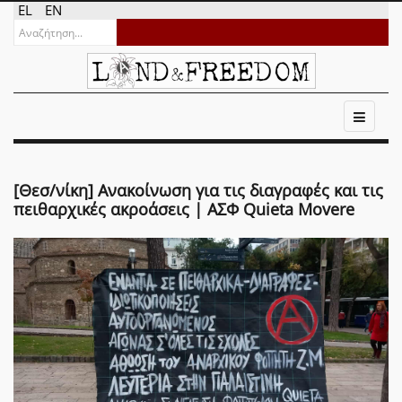
EL
EN
[Θεσ/νίκη] Ανακοίνωση για τις διαγραφές και τις
πειθαρχικές ακροάσεις | ΑΣΦ Quieta Movere