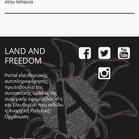
στην Ισπανία
LAND AND
FREEDOM
Portal ελευθεριακής
αντιπληροφόρησης,
πρωτοβουλία της
συντακτικής ομάδας της
αναρχικής εφημερίδας «Γη
και Ελευθερία» που εκδίδει
η
Αναρχική Πολιτική
Οργάνωση
.