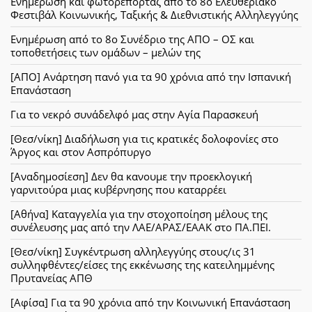
Ενημέρωση και φωτορεπορτάζ από το 8ο Ελευθεριακό
Φεστιβάλ Κοινωνικής, Ταξικής & Διεθνιστικής Αλληλεγγύης
Ενημέρωση από το 8ο Συνέδριο της ΑΠΟ – ΟΣ και
τοποθετήσεις των ομάδων – μελών της
[ΑΠΟ] Ανάρτηση πανό για τα 90 χρόνια από την Ισπανική
Επανάσταση
Για το νεκρό συνάδελφό μας στην Αγία Παρασκευή
[Θεσ/νίκη] Διαδήλωση για τις κρατικές δολοφονίες στο
Άργος και στον Ασπρόπυργο
[Αναδημοσίεση] Δεν θα κανουμε την προεκλογική
γαρνιτούρα μιας κυβέρνησης που καταρρέει
[Αθήνα] Καταγγελία για την στοχοποίηση μέλους της
συνέλευσης μας από την ΛΑΕ/ΑΡΑΣ/ΕΑΑΚ στο ΠΑ.ΠΕΙ.
[Θεσ/νίκη] Συγκέντρωση αλληλεγγύης στους/ις 31
συλληφθέντες/είσες της εκκένωσης της κατειλημμένης
Πρυτανείας ΑΠΘ
[Αφίσα] Για τα 90 χρόνια από την Κοινωνική Επανάσταση