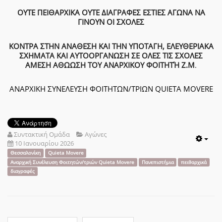
ΟΥΤΕ ΠΕΙΘΑΡΧΙΚΑ ΟΥΤΕ ΔΙΑΓΡΑΦΕΣ ΕΣΤΙΕΣ ΑΓΩΝΑ ΝΑ
ΓΙΝΟΥΝ ΟΙ ΣΧΟΛΕΣ
ΚΟΝΤΡΑ ΣΤΗΝ ΑΝΑΘΕΣΗ ΚΑΙ ΤΗΝ ΥΠΟΤΑΓΗ, ΕΛΕΥΘΕΡΙΑΚΑ
ΣΧΗΜΑΤΑ ΚΑΙ ΑΥΤΟΟΡΓΑΝΩΣΗ ΣΕ ΟΛΕΣ ΤΙΣ ΣΧΟΛΕΣ
ΑΜΕΣΗ ΑΘΩΩΣΗ ΤΟΥ ΑΝΑΡΧΙΚΟΥ ΦΟΙΤΗΤΉ Ζ.Μ
.
ΑΝΑΡΧΙΚΗ ΣΥΝΕΛΕΥΣΗ ΦΟΙΤΗΤΩΝ/ΤΡΙΩΝ QUIETA MOVERE
Συντακτική Ομάδα
Αγώνες
10 Ιανουαρίου 2026
Emp
Θεσσαλονίκη
Quieta Movere
Αναρχική Συνέλευση Φοιτητών/τριών Quieta Movere
Πανεπιστήμια
πειθαρχικά
διαγραφές