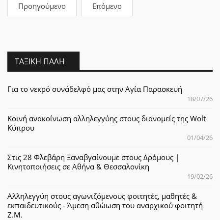
Προηγούμενο
Επόμενο
ΤΑΞΙΚΉ ΠΆΛΗ
Για το νεκρό συνάδελφό μας στην Αγία Παρασκευή
18/07/26
Κοινή ανακοίνωση αλληλεγγύης στους διανομείς της Wolt
Κύπρου
01/04/26
Στις 28 Φλεβάρη Ξαναβγαίνουμε στους Δρόμους |
Κινητοποιήσεις σε Αθήνα & Θεσσαλονίκη
19/02/26
Αλληλεγγύη στους αγωνιζόμενους φοιτητές, μαθητές &
εκπαιδευτικούς - Άμεση αθώωση του αναρχικού φοιτητή
Ζ.Μ.