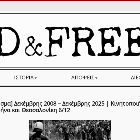
ΙΣΤΟΡΊΑ
ΑΠΌΨΕΙΣ
ΔΙ
σμα] Δεκέμβρης 2008 – Δεκέμβρης 2025 | Κινητοποι
θήνα και Θεσσαλονίκη 6/12