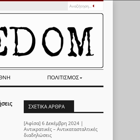
ΕΘΝΉ
ΠΟΛΙΤΙΣΜΌΣ
ήσεις
ΣΧΕΤΙΚΆ ΆΡΘΡΑ
[Αφίσα] 6 Δεκέμβρη 2024 |
Αντικρατικές – Αντικατασταλτικές
διαδηλώσεις