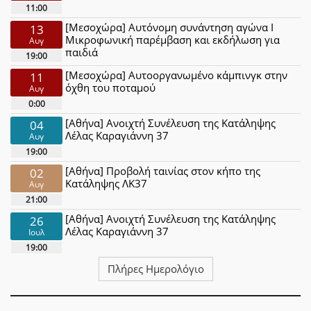
11:00
[Μεσοχώρα] Αυτόνομη συνάντηση αγώνα Ι
13
Μικροφωνική παρέμβαση και εκδήλωση για
Αυγ
παιδιά
19:00
[Μεσοχώρα] Αυτοοργανωμένο κάμπινγκ στην
11
όχθη του ποταμού
Αυγ
0:00
[Αθήνα] Ανοιχτή Συνέλευση της Κατάληψης
04
Λέλας Καραγιάννη 37
Αυγ
19:00
[Αθήνα] Προβολή ταινίας στον κήπο της
02
Κατάληψης ΛΚ37
Αυγ
21:00
[Αθήνα] Ανοιχτή Συνέλευση της Κατάληψης
26
Λέλας Καραγιάννη 37
Ιουλ
19:00
Πλήρες Ημερολόγιο