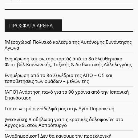
ΠΡΌΣΦΑΤΑ ΆΡΘΡΑ
[Μεσοχώρα] Πολιτικό κάλεσμα της Αυτόνομης Συνάντησης
Αγώνα
Ενημέρωση και φωτορεπορτάζ από το 8ο Ελευθεριακό
Φεστιβάλ Κοινωνικής, Ταξικής & Διεθνιστικής Αλληλεγγύης
Ενημέρωση από το 8ο Συνέδριο της ΑΠΟ – ΟΣ και
τοποθετήσεις των ομάδων – μελών της
[ΑΠΟ] Ανάρτηση πανό για τα 90 χρόνια από την Ισπανική
Επανάσταση
Για το νεκρό συνάδελφό μας στην Αγία Παρασκευή
[Θεσ/νίκη] Διαδήλωση για τις κρατικές δολοφονίες στο
Άργος και στον Ασπρόπυργο
[Αναδημοσίεση] Δεν θα κανουμε την προεκλογική