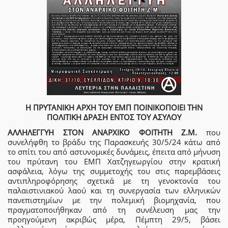
Η ΠΡΥΤΑΝΙΚΗ ΑΡΧΗ ΤΟΥ ΕΜΠ ΠΟΙΝΙΚΟΠΟΙΕΙ ΤΗΝ
ΠΟΛΙΤΙΚΗ ΔΡΑΣΗ ΕΝΤΟΣ ΤΟΥ ΑΣΥΛΟΥ
ΑΛΛΗΛΕΓΓΥΗ ΣΤΟΝ ΑΝΑΡΧΙΚΟ ΦΟΙΤΗΤΗ Ζ.Μ.
που
συνελήφθη το βράδυ της Παρασκευής 30/5/24 κάτω από
το σπίτι του από αστυνομικές δυνάμεις, έπειτα από μήνυση
του πρύτανη του ΕΜΠ Χατζηγεωργίου στην κρατική
ασφάλεια, λόγω της συμμετοχής του στις παρεμβάσεις
αντιπληροφόρησης σχετικά με τη γενοκτονία του
παλαιστινιακού λαού και τη συνεργασία των ελληνικών
πανεπιστημίων με την πολεμική βιομηχανία, που
πραγματοποιήθηκαν από τη συνέλευση μας την
προηγούμενη ακριβώς μέρα, Πέμπτη 29/5, βάσει