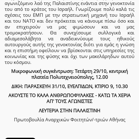
αγωνιζόμενο λαό της Παλαιστίνης ενάντια στην γενοκτονία
του από το κράτος του Ισραήλ. Γνωρίζουμε πολύ καλά τις
σχέσεις του ΕΜΠ με την στρατιωτική μηχανή του Ισραήλ
και του ΝΑΤΟ και δεν πρόκειται να κάνουμε πίσω όσο και
αν επιχειρούν να μας φιμώσουν και να μας
τρομοκρατήσουν. Θα συνεχίσουμε συλλογικά και
αδιαμεσολάβητα να αναδεικνύουμε τους ηθικούς
αυτουργούς αυτής της γενοκτονίας διότι για εμάς η γνώση
και η επιστήμη οφείλουν να βρίσκονται στις υπηρεσίες της
κοινωνίας και της φύσης και όχι των μακελάρηδων αυτού
του κόσμου.
Μικροφωνική συγκέντρωση: Τετάρτη 29/10, κεντρική
πλατεία Πολυτεχνειούπολης, 12.00
ΔΙΚΗ: ΠΑΡΑΣΚΕΥΗ 31/10, ΕΥΕΛΠΙΔΩΝ, ΚΤΙΡΙΟ 9, 10.30
ΑΚΟΥΣΤΕ ΤΟ ΚΑΛΑ ΑΝΘΡΩΠΟΦΥΛΑΚΕΣ - ΚΑΤΩ ΤΑ ΧΕΡΙΑ
ΑΠ' ΤΟΥΣ ΑΓΩΝΙΣΤΕΣ
ΛΕΥΤΕΡΙΑ ΣΤΗΝ ΠΑΛΑΙΣΤΙΝΗ
Πρωτοβουλία Αναρχικών Φοιτητών/-τριών Αθήνας