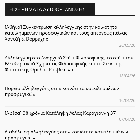
ΕΓΧΕΙΡΉΜΑΤΑ ΑΥΤΟΟΡΓΆΝΩΣΗΣ
[Αθήνα] Συγκέντρωση αλληλεγγύης στην κοινότητα
κατειλημμένων προσφυγικών και τους απεργούς πείνας
Χαντζή & Doppagne
26/05/26
Αλληλεγγύη στο Αναρχικό Στέκι Φιλοσοφικής, το στέκι του
Ελευθεριακού Σχήματος Φιλοσοφικής και το Στέκι της
Φοιτητικής Ομάδας Ρουβίκωνα
18/04/26
Πορεία αλληλεγγύης στην κοινότητα κατειλημμένων
προσφυγικών
16/04/26
[Αφίσα] 38 χρόνια Κατάληψη Λελας Καραγιάννη 37
07/04/26
Διαδήλωση αλληλεγγύης στην κοινότητα κατειλημμένων
προσφυγικών