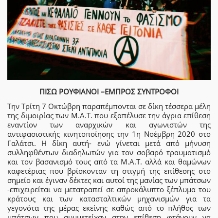
ΠΙΣΩ ΡΟΥΦΙΑΝΟΙ –ΕΜΠΡΟΣ ΣΥΝΤΡΟΦΟΙ
Την Τρίτη 7 Οκτώβρη παραπέμπονται σε δίκη τέσσερα μέλη
της διμοιρίας των Μ.Α.Τ. που εξαπέλυσε την άγρια επίθεση
εναντίον των αναρχικών και αγωνιστών της
αντιφασιστικής κινητοποίησης την 1η Νοέμβρη 2020 στο
Γαλάτσι. Η δίκη αυτή- ενώ γίνεται μετά από μήνυση
συλληφθέντων διαδηλωτών για τον σοβαρό τραυματισμό
και τον βασανισμό τους από τα Μ.Α.Τ. αλλά και θαμώνων
καφετέριας που βρίσκονταν τη στιγμή της επίθεσης στο
σημείο και έγιναν δέκτες και αυτοί της μανίας των μπάτσων
-επιχειρείται να μετατραπεί σε απροκάλυπτο ξέπλυμα του
κράτους και των κατασταλτικών μηχανισμών για τα
γεγονότα της μέρας εκείνης καθώς από το πλήθος των
μπάτσων που συμμετείχαν στην επίθεση φτάνουν να