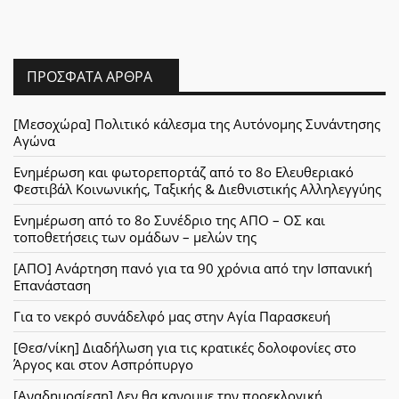
ΠΡΌΣΦΑΤΑ ΆΡΘΡΑ
[Μεσοχώρα] Πολιτικό κάλεσμα της Αυτόνομης Συνάντησης
Αγώνα
Ενημέρωση και φωτορεπορτάζ από το 8ο Ελευθεριακό
Φεστιβάλ Κοινωνικής, Ταξικής & Διεθνιστικής Αλληλεγγύης
Ενημέρωση από το 8ο Συνέδριο της ΑΠΟ – ΟΣ και
τοποθετήσεις των ομάδων – μελών της
[ΑΠΟ] Ανάρτηση πανό για τα 90 χρόνια από την Ισπανική
Επανάσταση
Για το νεκρό συνάδελφό μας στην Αγία Παρασκευή
[Θεσ/νίκη] Διαδήλωση για τις κρατικές δολοφονίες στο
Άργος και στον Ασπρόπυργο
[Αναδημοσίεση] Δεν θα κανουμε την προεκλογική