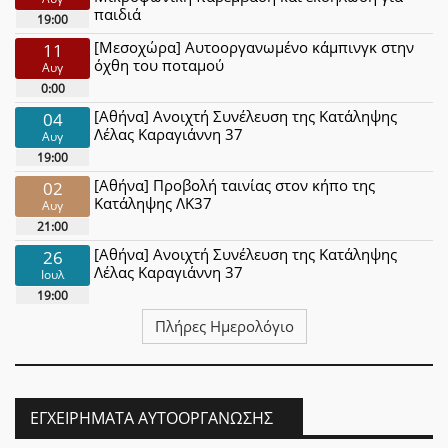
παιδιά
19:00
[Μεσοχώρα] Αυτοοργανωμένο κάμπινγκ στην
11
όχθη του ποταμού
Αυγ
0:00
[Αθήνα] Ανοιχτή Συνέλευση της Κατάληψης
04
Λέλας Καραγιάννη 37
Αυγ
19:00
[Αθήνα] Προβολή ταινίας στον κήπο της
02
Κατάληψης ΛΚ37
Αυγ
21:00
[Αθήνα] Ανοιχτή Συνέλευση της Κατάληψης
26
Λέλας Καραγιάννη 37
Ιουλ
19:00
Πλήρες Ημερολόγιο
ΕΓΧΕΙΡΉΜΑΤΑ ΑΥΤΟΟΡΓΆΝΩΣΗΣ