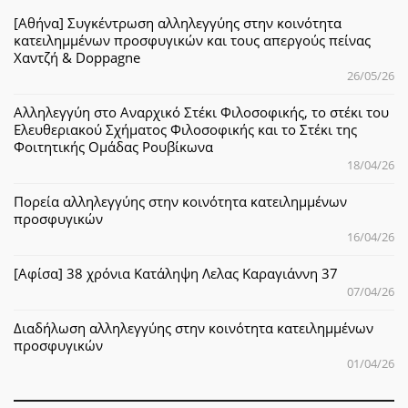
[Αθήνα] Συγκέντρωση αλληλεγγύης στην κοινότητα
κατειλημμένων προσφυγικών και τους απεργούς πείνας
Χαντζή & Doppagne
26/05/26
Αλληλεγγύη στο Αναρχικό Στέκι Φιλοσοφικής, το στέκι του
Ελευθεριακού Σχήματος Φιλοσοφικής και το Στέκι της
Φοιτητικής Ομάδας Ρουβίκωνα
18/04/26
Πορεία αλληλεγγύης στην κοινότητα κατειλημμένων
προσφυγικών
16/04/26
[Αφίσα] 38 χρόνια Κατάληψη Λελας Καραγιάννη 37
07/04/26
Διαδήλωση αλληλεγγύης στην κοινότητα κατειλημμένων
προσφυγικών
01/04/26