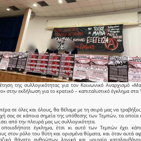
έτηση της συλλογικότητας για τον Κοινωνικό Αναρχισμό «Μ
ο» στην εκδήλωση για το κρατικό – καπιταλιστικό έγκλημα στα
έρα σε όλες και όλους, θα θέλαμε με τη σειρά μας να τραβήξο
χή σας σε κάποια σημεία της υπόθεσης των Τεμπών, τα οποία 
σει από την πλευρά μας ως συλλογικότητα.
οποιοδήποτε έγκλημα, έτσι κι αυτό των Τεμπών έχει κάπ
ους στον ρόλο του θύτη και ορισμένα θύματα, και όταν αυτά α
αζικό θάνατο ανθρώπων λογικά και μοιραία καταλαμβάνο