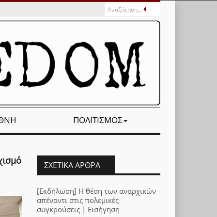
ΕΘΝΉ
ΠΟΛΙΤΙΣΜΌΣ
χισμό
ΣΧΕΤΙΚΆ ΆΡΘΡΑ
[Εκδήλωση] Η θέση των αναρχικών
απέναντι στις πολεμικές
συγκρούσεις | Εισήγηση