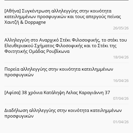
[Αθήνα] Συγκέντρωση αλληλεγγύης στην κοινότητα
κατειλημμένων προσφυγικών και τους απεργούς πείνας
Χαντζή & Doppagne
26/05/26
Αλληλεγγύη στο Αναρχικό Στέκι Φιλοσοφικής, το στέκι του
Ελευθεριακού Σχήματος Φιλοσοφικής και το Στέκι της
Φοιτητικής Ομάδας Ρουβίκωνα
18/04/26
Πορεία αλληλεγγύης στην κοινότητα κατειλημμένων
προσφυγικών
16/04/26
[Αφίσα] 38 χρόνια Κατάληψη Λελας Καραγιάννη 37
07/04/26
Διαδήλωση αλληλεγγύης στην κοινότητα κατειλημμένων
προσφυγικών
01/04/26