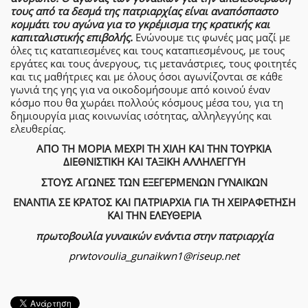
τους από τα δεσμά της πατριαρχίας είναι αναπόσπαστο
κοµµάτι του αγώνα για το γκρέμισμα της κρατικής και
καπιταλιστικής επιβολής.
Ενώνουμε τις φωνές μας μαζί με
όλες τις καταπιεσμένες και τους καταπιεσμένους, με τους
εργάτες και τους άνεργους, τις μετανάστριες, τους φοιτητές
και τις μαθήτριες και με όλους όσοι αγωνίζονται σε κάθε
γωνιά της γης για να οικοδομήσουμε από κοινού έναν
κόσμο που θα χωράει πολλούς κόσμους μέσα του, για τη
δημιουργία μιας κοινωνίας ισότητας, αλληλεγγύης και
ελευθερίας.
ΑΠΟ ΤΗ ΜΟΡΙΑ ΜΕΧΡΙ ΤΗ ΧΙΛΗ ΚΑΙ ΤΗΝ ΤΟΥΡΚΙΑ
ΔΙΕΘΝΙΣΤΙΚΗ ΚΑΙ ΤΑΞΙΚΗ ΑΛΛΗΛΕΓΓΥΗ
ΣΤΟΥΣ ΑΓΩΝΕΣ ΤΩΝ ΕΞΕΓΕΡΜΕΝΩΝ ΓΥΝΑΙΚΩΝ
ΕΝΑΝΤΙΑ ΣΕ ΚΡΑΤΟΣ ΚΑΙ ΠΑΤΡΙΑΡΧΙΑ ΓΙΑ ΤΗ ΧΕΙΡΑΦΕΤΗΣΗ
ΚΑΙ ΤΗΝ ΕΛΕΥΘΕΡΙΑ
πρωτοβουλία γυναικών ενάντια στην πατριαρχία
prwtovoulia_gunaikwn1@riseup.net