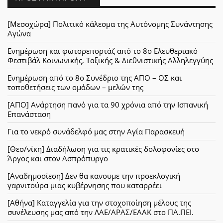
[Μεσοχώρα] Πολιτικό κάλεσμα της Αυτόνομης Συνάντησης
Αγώνα
Ενημέρωση και φωτορεπορτάζ από το 8ο Ελευθεριακό
Φεστιβάλ Κοινωνικής, Ταξικής & Διεθνιστικής Αλληλεγγύης
Ενημέρωση από το 8ο Συνέδριο της ΑΠΟ – ΟΣ και
τοποθετήσεις των ομάδων – μελών της
[ΑΠΟ] Ανάρτηση πανό για τα 90 χρόνια από την Ισπανική
Επανάσταση
Για το νεκρό συνάδελφό μας στην Αγία Παρασκευή
[Θεσ/νίκη] Διαδήλωση για τις κρατικές δολοφονίες στο
Άργος και στον Ασπρόπυργο
[Αναδημοσίεση] Δεν θα κανουμε την προεκλογική
γαρνιτούρα μιας κυβέρνησης που καταρρέει
[Αθήνα] Καταγγελία για την στοχοποίηση μέλους της
συνέλευσης μας από την ΛΑΕ/ΑΡΑΣ/ΕΑΑΚ στο ΠΑ.ΠΕΙ.