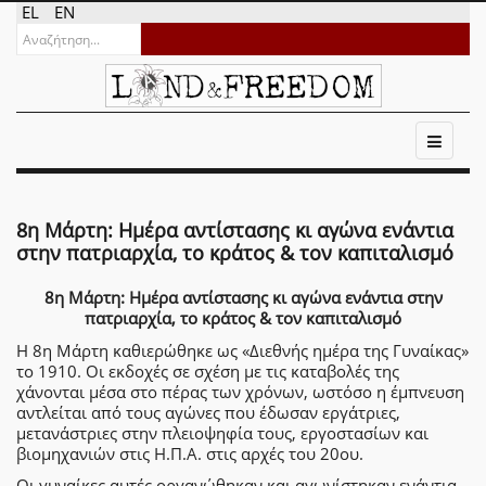
EL
EN
8η Μάρτη: Ημέρα αντίστασης κι αγώνα ενάντια
στην πατριαρχία, το κράτος & τον καπιταλισμό
8η Μάρτη: Ημέρα αντίστασης κι αγώνα ενάντια στην
πατριαρχία, το κράτος & τον καπιταλισμό
Η 8η Μάρτη καθιερώθηκε ως «Διεθνής ημέρα της Γυναίκας»
το 1910. Οι εκδοχές σε σχέση με τις καταβολές της
χάνονται μέσα στο πέρας των χρόνων, ωστόσο η έμπνευση
αντλείται από τους αγώνες που έδωσαν εργάτριες,
μετανάστριες στην πλειοψηφία τους, εργοστασίων και
βιομηχανιών στις Η.Π.Α. στις αρχές του 20ου.
Οι γυναίκες αυτές οργανώθηκαν και αγωνίστηκαν ενάντια