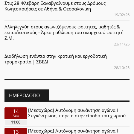
Στις 28 Φλεβάρη Ξαναβγαίνουμε στους Δρόμους |
Κινητοποιήσεις σε Αθήνα & Θεσσαλονίκη
19/02/26
Αλληλεγγύη στους αγωνιζόμενους φοιτητές, μαθητές &
εκπαιδευτικούς - Άμεση αθώωση του αναρχικού φοιτητή
Ζ.Μ.
23/11/25
Διαδήλωση ενάντια στην κρατική και εργοδοτική
τρομοκρατία | ΣΒΕΔΙ
28/10/25
ΗΜΕΡΟΛΌΓΙΟ
[Μεσοχώρα] Αυτόνομη συνάντηση αγώνα Ι
14
Συγκέντρωση, πορεία στην είσοδο του χωριού
Αυγ
11:00
[Μεσοχώρα] Αυτόνομη συνάντηση αγώνα Ι
13