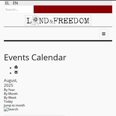
EL
EN
Events Calendar
August,
2025
By Year
By Month
By Week
Today
Jump to month