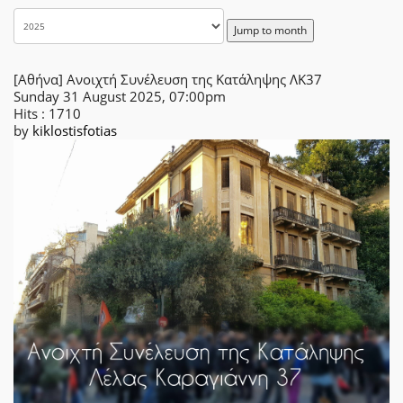
Jump to month
[Αθήνα] Ανοιχτή Συνέλευση της Κατάληψης ΛΚ37
Sunday 31 August 2025, 07:00pm
Hits
: 1710
by
kiklostisfotias