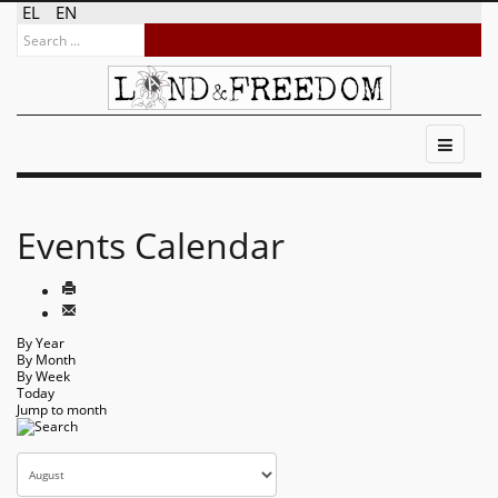
EL
EN
Events Calendar
By Year
By Month
By Week
Today
Jump to month