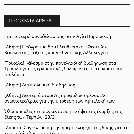
ΠΡΌΣΦΑΤΑ ΆΡΘΡΑ
Για το νεκρό συνάδελφό μας στην Αγία Παρασκευή
[Αθήνα] Πρόγραμμα 8ου Ελευθεριακού Φεστιβάλ
Κοινωνικής, Ταξικής και Διεθνιστικής Αλληλεγγύης
[Τρίκαλα] Κάλεσμα στην πανελλαδική διαδήλωση στα
Τρίκαλα για τις εργοδοτικές δολοφονίες στο εργοστάσιο
Βιολάντα
[Αθήνα] Αντιπολεμική διαδήλωση
[Αθήνα] Λευτεριά στους/ις προφυλακισμένους/ες
αγωνιστές/τριες για την υπόθεση των Αμπελοκήπων
Όλοι και όλες στη συγκέντρωση εν όψει της έναρξης της
δίκης των Τεμπών, 23/3
[Λάρισα] Συγκέντρωση την ημέρα έναρξης της δίκης για το
κρατικό έγκλημα στα Τέμπη