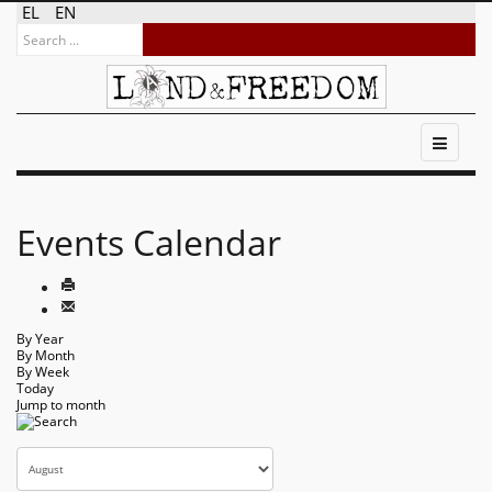
EL
EN
Events Calendar
By Year
By Month
By Week
Today
Jump to month