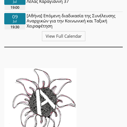
Λέλας Καραγιάννη 37
Jul
19:00
[Αθήνα] Επόμενη διαδικασία της Συνέλευσης
09
Αναρχικών για την Κοινωνική και Ταξική
Jul
Χειραφέτηση
19:30
View Full Calendar