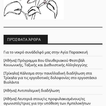
ΠΡΌΣΦΑΤΑ ΆΡΘΡΑ
Για το νεκρό συνάδελφό μας στην Αγία Παρασκευή
[Αθήνα] Πρόγραμμα 8ου Ελευθεριακού Φεστιβάλ
Κοινωνικής, Ταξικής και Διεθνιστικής Αλληλεγγύης
[Τρίκαλα] Κάλεσμα στην πανελλαδική διαδήλωση στα
Τρίκαλα για τις εργοδοτικές δολοφονίες στο εργοστάσιο
Βιολάντα
[Αθήνα] Αντιπολεμική διαδήλωση
[Αθήνα] Λευτεριά στους/ις προφυλακισμένους/ες
αγωνιστές/τριες για την υπόθεση των Αμπελοκήπων