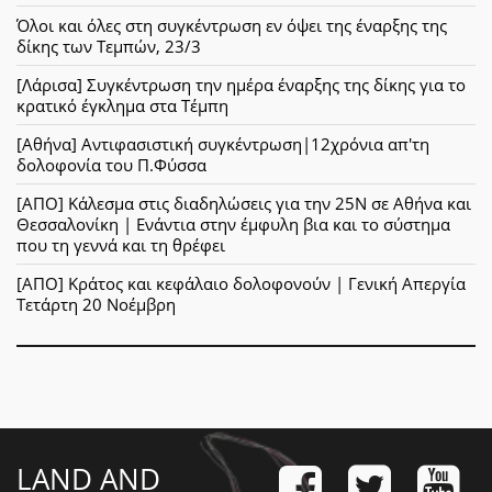
Όλοι και όλες στη συγκέντρωση εν όψει της έναρξης της
δίκης των Τεμπών, 23/3
[Λάρισα] Συγκέντρωση την ημέρα έναρξης της δίκης για το
κρατικό έγκλημα στα Τέμπη
[Αθήνα] Αντιφασιστική συγκέντρωση|12χρόνια απ'τη
δολοφονία του Π.Φύσσα
[ΑΠΟ] Κάλεσμα στις διαδηλώσεις για την 25Ν σε Αθήνα και
Θεσσαλονίκη | Ενάντια στην έμφυλη βια και το σύστημα
που τη γεννά και τη θρέφει
[ΑΠΟ] Κράτος και κεφάλαιο δολοφονούν | Γενική Απεργία
Τετάρτη 20 Νοέμβρη
LAND AND