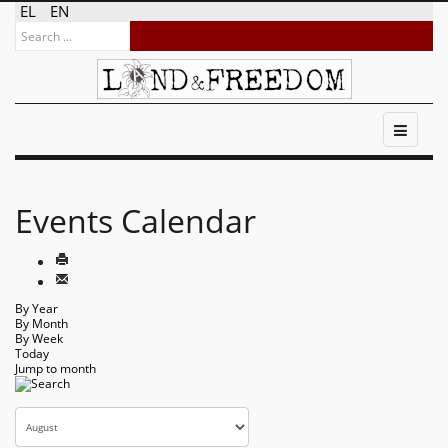
EL
EN
Events Calendar
By Year
By Month
By Week
Today
Jump to month