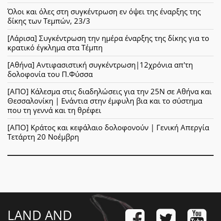
Όλοι και όλες στη συγκέντρωση εν όψει της έναρξης της
δίκης των Τεμπών, 23/3
[Λάρισα] Συγκέντρωση την ημέρα έναρξης της δίκης για το
κρατικό έγκλημα στα Τέμπη
[Αθήνα] Αντιφασιστική συγκέντρωση|12χρόνια απ'τη
δολοφονία του Π.Φύσσα
[ΑΠΟ] Κάλεσμα στις διαδηλώσεις για την 25Ν σε Αθήνα και
Θεσσαλονίκη | Ενάντια στην έμφυλη βια και το σύστημα
που τη γεννά και τη θρέφει
[ΑΠΟ] Κράτος και κεφάλαιο δολοφονούν | Γενική Απεργία
Τετάρτη 20 Νοέμβρη
LAND AND