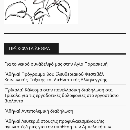
ΠΡΌΣΦΑΤΑ ΆΡΘΡΑ
Για το νεκρό συνάδελφό μας στην Αγία Παρασκευή
[Αθήνα] Πρόγραμμα 8ου Ελευθεριακού Φεστιβάλ
Κοινωνικής, Ταξικής και Διεθνιστικής Αλληλεγγύης
[Τρίκαλα] Κάλεσμα στην πανελλαδική διαδήλωση στα
Τρίκαλα για τις εργοδοτικές δολοφονίες στο εργοστάσιο
Βιολάντα
[Αθήνα] Αντιπολεμική διαδήλωση
[Αθήνα] Λευτεριά στους/ις προφυλακισμένους/ες
αγωνιστές/τριες για την υπόθεση των Αμπελοκήπων