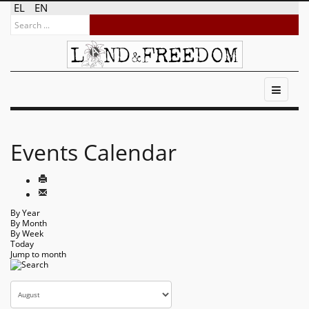
EL
EN
Events Calendar
By Year
By Month
By Week
Today
Jump to month