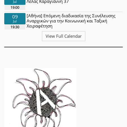
Λέλας Καραγιάννη 37
Jul
19:00
[Αθήνα] Επόμενη διαδικασία της Συνέλευσης
09
Αναρχικών για την Κοινωνική και Ταξική
Jul
Χειραφέτηση
19:30
View Full Calendar