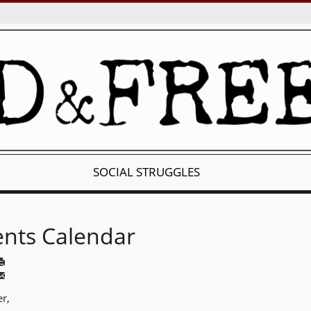
SOCIAL STRUGGLES
ents Calendar
r,