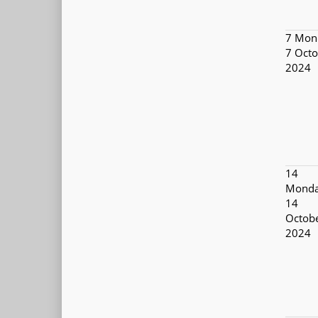
7
Mon
7 Octo
2024
14
Monda
14
Octob
2024