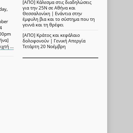
[ΑΠΟ] Κάλεσμα στις διαδηλώσεις
για την 25Ν σε Αθήνα και
day,
Θεσσαλονίκη | Ενάντια στην
έμφυλη βια και το σύστημα που τη
ober
γεννά και τη θρέφει
4
:00pm
[ΑΠΟ] Κράτος και κεφάλαιο
ήνα]
δολοφονούν | Γενική Απεργία
ιχτή ...
Τετάρτη 20 Νοέμβρη