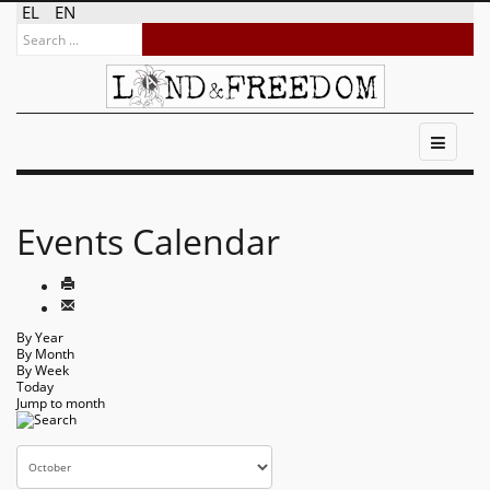
EL
EN
Events Calendar
By Year
By Month
By Week
Today
Jump to month