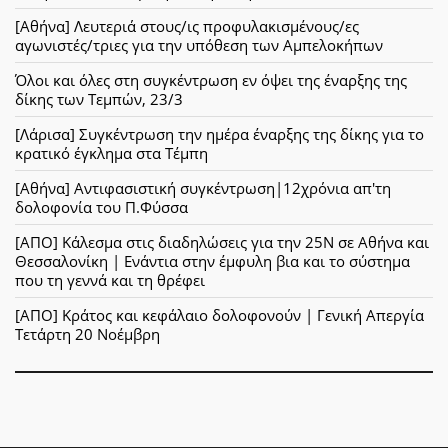
[Αθήνα] Λευτεριά στους/ις προφυλακισμένους/ες
αγωνιστές/τριες για την υπόθεση των Αμπελοκήπων
Όλοι και όλες στη συγκέντρωση εν όψει της έναρξης της
δίκης των Τεμπών, 23/3
[Λάρισα] Συγκέντρωση την ημέρα έναρξης της δίκης για το
κρατικό έγκλημα στα Τέμπη
[Αθήνα] Αντιφασιστική συγκέντρωση|12χρόνια απ'τη
δολοφονία του Π.Φύσσα
[ΑΠΟ] Κάλεσμα στις διαδηλώσεις για την 25Ν σε Αθήνα και
Θεσσαλονίκη | Ενάντια στην έμφυλη βια και το σύστημα
που τη γεννά και τη θρέφει
[ΑΠΟ] Κράτος και κεφάλαιο δολοφονούν | Γενική Απεργία
Τετάρτη 20 Νοέμβρη