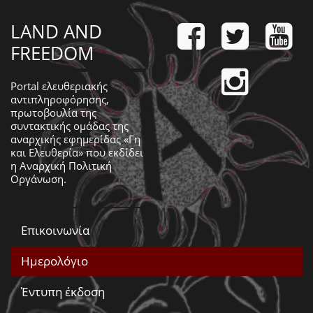
LAND AND
FREEDOM
Portal ελευθεριακής
αντιπληροφόρησης,
πρωτοβουλία της
συντακτικής ομάδας της
αναρχικής εφημερίδας «Γη
και Ελευθερία» που εκδίδει
η
Αναρχική Πολιτική
Οργάνωση
.
Επικοινωνία
Ημερολόγιο
Έντυπη έκδοση