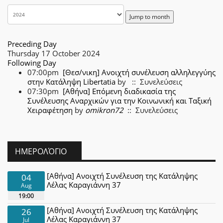
Jump to month
Preceding Day
Thursday 17 October 2024
Following Day
07:00pm
[Θεσ/νικη] Ανοιχτή συνέλευση αλληλεγγύης
στην Κατάληψη Libertatia
by
:: Συνελεύσεις
07:30pm
[Αθήνα] Επόμενη διαδικασία της
Συνέλευσης Αναρχικών για την Κοινωνική και Ταξική
Χειραφέτηση
by
omikron72
:: Συνελεύσεις
ΗΜΕΡΟΛΌΓΙΟ
[Αθήνα] Ανοιχτή Συνέλευση της Κατάληψης
04
Λέλας Καραγιάννη 37
Aug
19:00
[Αθήνα] Ανοιχτή Συνέλευση της Κατάληψης
26
Λέλας Καραγιάννη 37
Jul