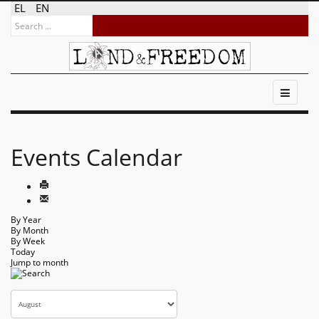
EL
EN
Events Calendar
By Year
By Month
By Week
Today
Jump to month