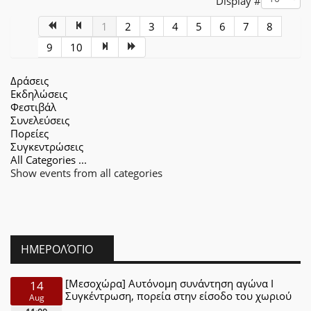
Display #
1
2
3
4
5
6
7
8
9
10
Δράσεις
Εκδηλώσεις
Φεστιβάλ
Συνελεύσεις
Πορείες
Συγκεντρώσεις
All Categories ...
Show events from all categories
ΗΜΕΡΟΛΌΓΙΟ
[Μεσοχώρα] Αυτόνομη συνάντηση αγώνα Ι
14
Συγκέντρωση, πορεία στην είσοδο του χωριού
Aug