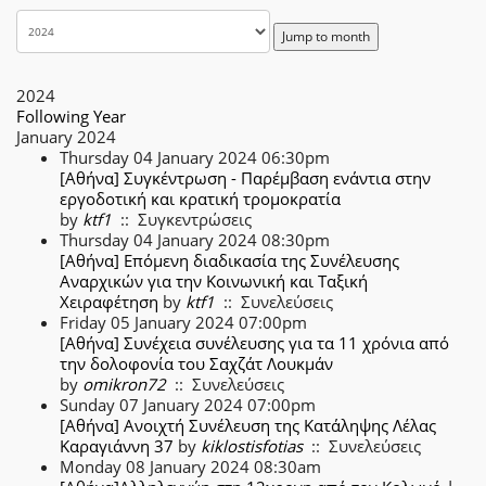
Jump to month
2024
Following Year
January 2024
Thursday 04 January 2024 06:30pm
[Αθήνα] Συγκέντρωση - Παρέμβαση ενάντια στην
εργοδοτική και κρατική τρομοκρατία
by
ktf1
:: Συγκεντρώσεις
Thursday 04 January 2024 08:30pm
[Αθήνα] Επόμενη διαδικασία της Συνέλευσης
Αναρχικών για την Κοινωνική και Ταξική
Χειραφέτηση
by
ktf1
:: Συνελεύσεις
Friday 05 January 2024 07:00pm
[Αθήνα] Συνέχεια συνέλευσης για τα 11 χρόνια από
την δολοφονία του Σαχζάτ Λουκμάν
by
omikron72
:: Συνελεύσεις
Sunday 07 January 2024 07:00pm
[Αθήνα] Ανοιχτή Συνέλευση της Κατάληψης Λέλας
Καραγιάννη 37
by
kiklostisfotias
:: Συνελεύσεις
Monday 08 January 2024 08:30am