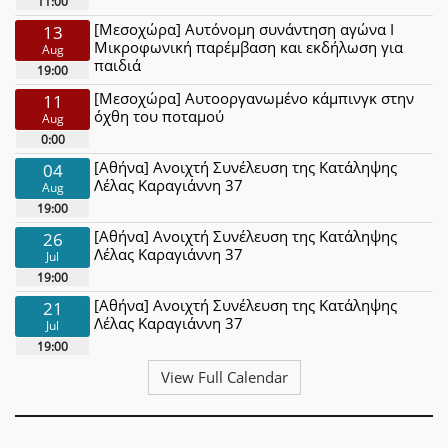
11:00
[Μεσοχώρα] Αυτόνομη συνάντηση αγώνα Ι
13
Μικροφωνική παρέμβαση και εκδήλωση για
Aug
παιδιά
19:00
[Μεσοχώρα] Αυτοοργανωμένο κάμπινγκ στην
11
όχθη του ποταμού
Aug
0:00
[Αθήνα] Ανοιχτή Συνέλευση της Κατάληψης
04
Λέλας Καραγιάννη 37
Aug
19:00
[Αθήνα] Ανοιχτή Συνέλευση της Κατάληψης
26
Λέλας Καραγιάννη 37
Jul
19:00
[Αθήνα] Ανοιχτή Συνέλευση της Κατάληψης
21
Λέλας Καραγιάννη 37
Jul
19:00
View Full Calendar