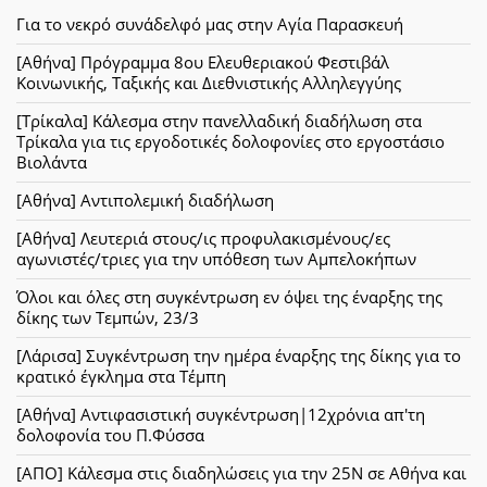
Για το νεκρό συνάδελφό μας στην Αγία Παρασκευή
[Αθήνα] Πρόγραμμα 8ου Ελευθεριακού Φεστιβάλ
Κοινωνικής, Ταξικής και Διεθνιστικής Αλληλεγγύης
[Τρίκαλα] Κάλεσμα στην πανελλαδική διαδήλωση στα
Τρίκαλα για τις εργοδοτικές δολοφονίες στο εργοστάσιο
Βιολάντα
[Αθήνα] Αντιπολεμική διαδήλωση
[Αθήνα] Λευτεριά στους/ις προφυλακισμένους/ες
αγωνιστές/τριες για την υπόθεση των Αμπελοκήπων
Όλοι και όλες στη συγκέντρωση εν όψει της έναρξης της
δίκης των Τεμπών, 23/3
[Λάρισα] Συγκέντρωση την ημέρα έναρξης της δίκης για το
κρατικό έγκλημα στα Τέμπη
[Αθήνα] Αντιφασιστική συγκέντρωση|12χρόνια απ'τη
δολοφονία του Π.Φύσσα
[ΑΠΟ] Κάλεσμα στις διαδηλώσεις για την 25Ν σε Αθήνα και