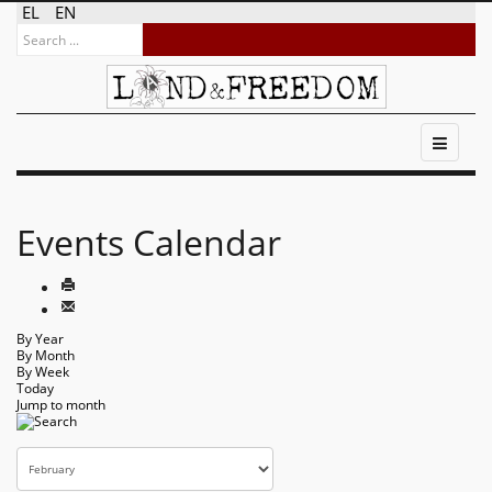
EL
EN
Events Calendar
By Year
By Month
By Week
Today
Jump to month