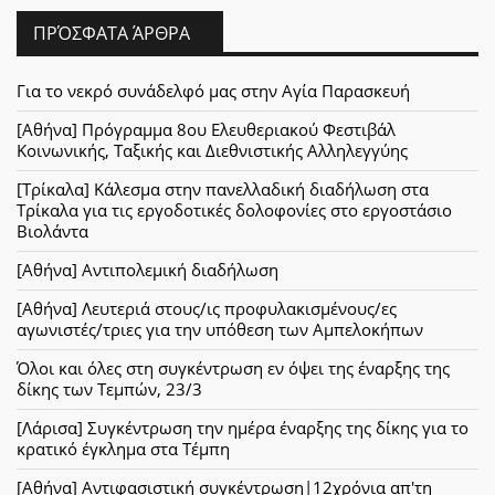
ΠΡΌΣΦΑΤΑ ΆΡΘΡΑ
Για το νεκρό συνάδελφό μας στην Αγία Παρασκευή
[Αθήνα] Πρόγραμμα 8ου Ελευθεριακού Φεστιβάλ
Κοινωνικής, Ταξικής και Διεθνιστικής Αλληλεγγύης
[Τρίκαλα] Κάλεσμα στην πανελλαδική διαδήλωση στα
Τρίκαλα για τις εργοδοτικές δολοφονίες στο εργοστάσιο
Βιολάντα
[Αθήνα] Αντιπολεμική διαδήλωση
[Αθήνα] Λευτεριά στους/ις προφυλακισμένους/ες
αγωνιστές/τριες για την υπόθεση των Αμπελοκήπων
Όλοι και όλες στη συγκέντρωση εν όψει της έναρξης της
δίκης των Τεμπών, 23/3
[Λάρισα] Συγκέντρωση την ημέρα έναρξης της δίκης για το
κρατικό έγκλημα στα Τέμπη
[Αθήνα] Αντιφασιστική συγκέντρωση|12χρόνια απ'τη