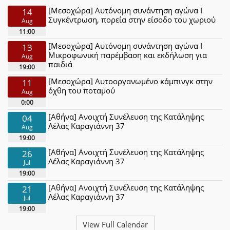
[Μεσοχώρα] Αυτόνομη συνάντηση αγώνα Ι
14
Συγκέντρωση, πορεία στην είσοδο του χωριού
Aug
11:00
[Μεσοχώρα] Αυτόνομη συνάντηση αγώνα Ι
13
Μικροφωνική παρέμβαση και εκδήλωση για
Aug
παιδιά
19:00
[Μεσοχώρα] Αυτοοργανωμένο κάμπινγκ στην
11
όχθη του ποταμού
Aug
0:00
[Αθήνα] Ανοιχτή Συνέλευση της Κατάληψης
04
Λέλας Καραγιάννη 37
Aug
19:00
[Αθήνα] Ανοιχτή Συνέλευση της Κατάληψης
26
Λέλας Καραγιάννη 37
Jul
19:00
[Αθήνα] Ανοιχτή Συνέλευση της Κατάληψης
21
Λέλας Καραγιάννη 37
Jul
19:00
View Full Calendar