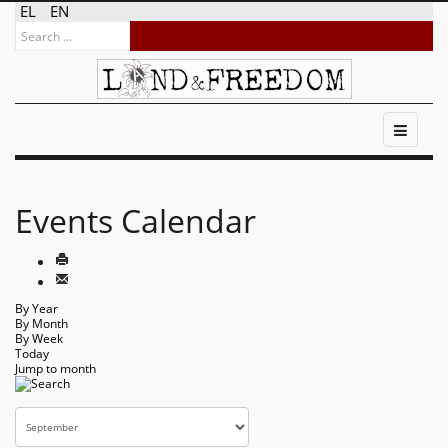
EL
EN
Events Calendar
By Year
By Month
By Week
Today
Jump to month