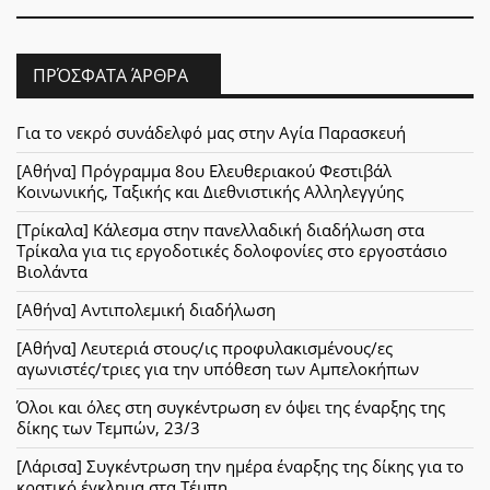
ΠΡΌΣΦΑΤΑ ΆΡΘΡΑ
Για το νεκρό συνάδελφό μας στην Αγία Παρασκευή
[Αθήνα] Πρόγραμμα 8ου Ελευθεριακού Φεστιβάλ
Κοινωνικής, Ταξικής και Διεθνιστικής Αλληλεγγύης
[Τρίκαλα] Κάλεσμα στην πανελλαδική διαδήλωση στα
Τρίκαλα για τις εργοδοτικές δολοφονίες στο εργοστάσιο
Βιολάντα
[Αθήνα] Αντιπολεμική διαδήλωση
[Αθήνα] Λευτεριά στους/ις προφυλακισμένους/ες
αγωνιστές/τριες για την υπόθεση των Αμπελοκήπων
Όλοι και όλες στη συγκέντρωση εν όψει της έναρξης της
δίκης των Τεμπών, 23/3
[Λάρισα] Συγκέντρωση την ημέρα έναρξης της δίκης για το
κρατικό έγκλημα στα Τέμπη