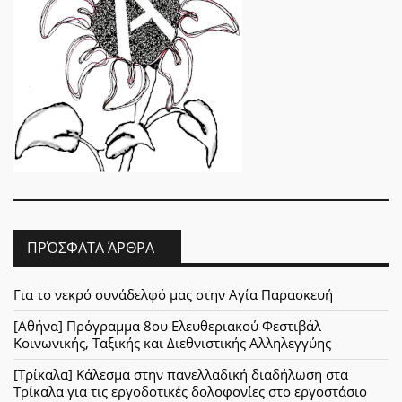
ΠΡΌΣΦΑΤΑ ΆΡΘΡΑ
Για το νεκρό συνάδελφό μας στην Αγία Παρασκευή
[Αθήνα] Πρόγραμμα 8ου Ελευθεριακού Φεστιβάλ
Κοινωνικής, Ταξικής και Διεθνιστικής Αλληλεγγύης
[Τρίκαλα] Κάλεσμα στην πανελλαδική διαδήλωση στα
Τρίκαλα για τις εργοδοτικές δολοφονίες στο εργοστάσιο