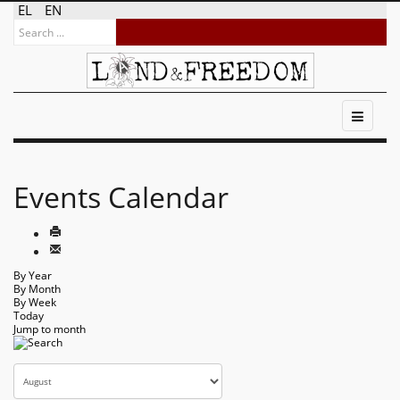
EL
EN
Events Calendar
By Year
By Month
By Week
Today
Jump to month